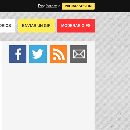
Regístrate
o
INICIAR SESIÓN
ORIOS
ENVIAR UN GIF
MODERAR GIFS