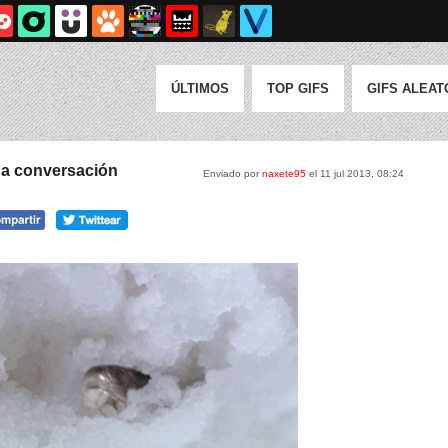
ÚLTIMOS
TOP GIFS
GIFS ALEAT
a conversación
Enviado por
naxete95
el 11 jul 2013, 08:24