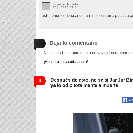
#2 por
whitefatalis96
13 jul 2013, 22:22
este tema (el de cuando te menciona en alguna cosa)
Deja tu comentario
Necesitas tener una cuenta en vayagif.com para po
¡Registra tu cuenta ahora!
Después de esto, no sé si Jar Jar B
8
ya lo odio totalmente a muerte