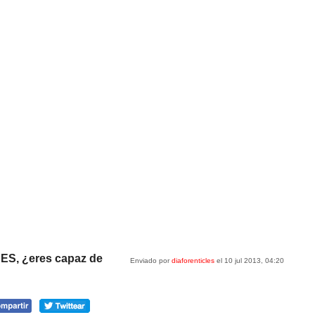
NES, ¿eres capaz de
Enviado por
diaforenticles
el 10 jul 2013, 04:20