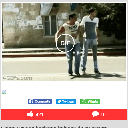
421
10