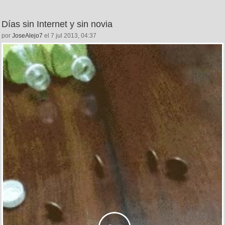
Días sin Internet y sin novia
por
JoseAlejo7
el 7 jul 2013, 04:37