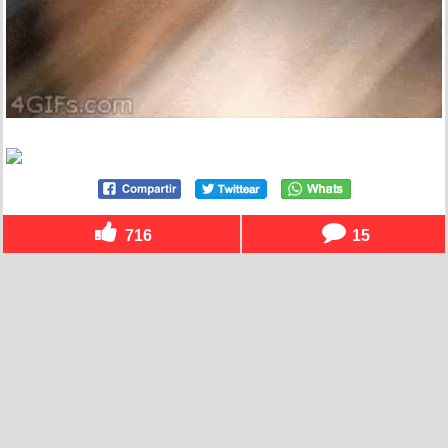
716
15