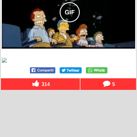
314
5