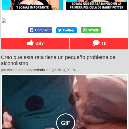
487
10
Creo que esta rata tiene un pequeño problema de
alcoholismo
por
elpitomehueleapimienta
el 8 jul 2013, 01:04