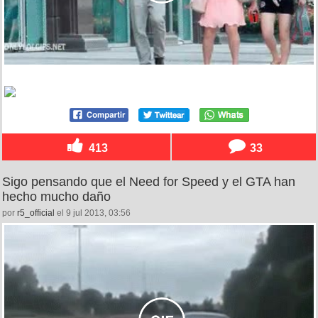
413
33
Sigo pensando que el Need for Speed y el GTA han
hecho mucho daño
por
r5_official
el 9 jul 2013, 03:56