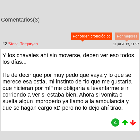
Comentarios
(3)
Por orden cronológico
Por mejores
#2
Stark_Targaryen
11 jul 2013, 11:57
Y los chavales ahí sin moverse, deben ver eso todos
los días...
He de decir que por muy pedo que vaya y lo que se
merece esa ostia, mi instinto de "lo que me gustaría
que hicieran por mí" me obligaría a levantarme e ir
corriendo a ver si estaba bien. Ahora si vomita o
suelta algún improperio ya llamo a la ambulancia y
que se hagan cargo xD pero no lo dejo ahí tirao.
4