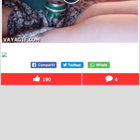
190
4