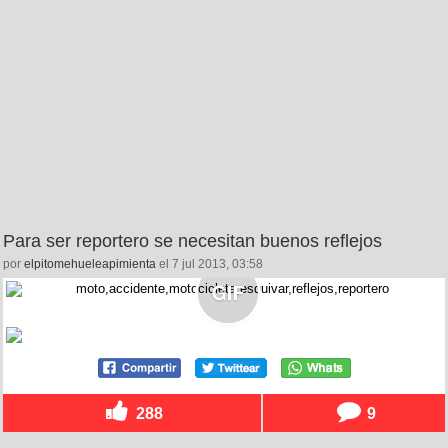
Para ser reportero se necesitan buenos reflejos
por
elpitomehueleapimienta
el 7 jul 2013, 03:58
288
9