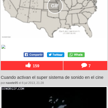
159
7
Cuando activan el super sistema de sonido en el cine
por
naxete95
el 6 jul 2013, 21:28