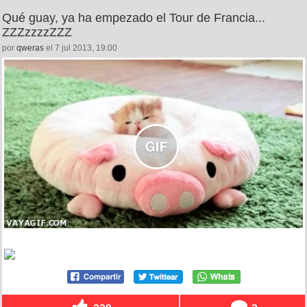
Qué guay, ya ha empezado el Tour de Francia...
ZZZzzzzZZZ
por
qweras
el 7 jul 2013, 19:00