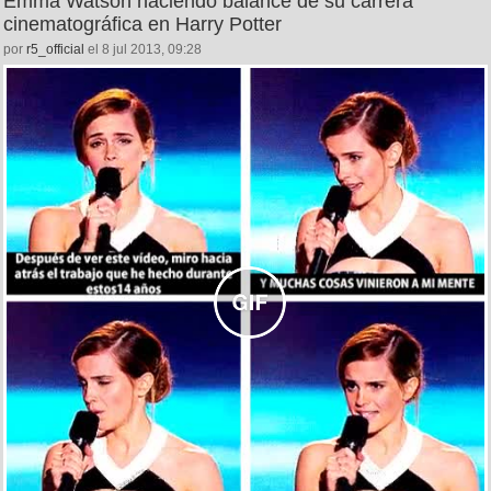
Emma Watson haciendo balance de su carrera
cinematográfica en Harry Potter
por
r5_official
el 8 jul 2013, 09:28