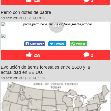
339
3
Perro con dotes de padre
por
naxete95
el 7 jul 2013, 09:25
259
2
Evolución de áeras forestales entre 1620 y la
actualidad en EE.UU.
por
naxete95
el 6 jul 2013, 21:36