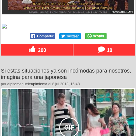
200
10
Si estas situaciones ya son incómodas para nosotros,
imagina para una japonesa
por
elpitomehueleapimienta
el 8 jul 2013, 16:48