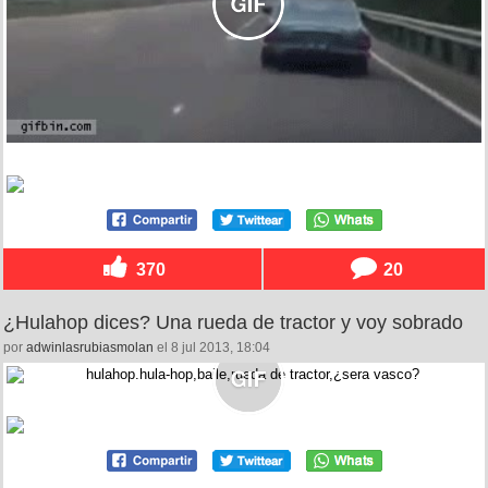
370
20
¿Hulahop dices? Una rueda de tractor y voy sobrado
por
adwinlasrubiasmolan
el 8 jul 2013, 18:04