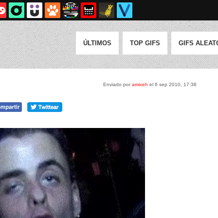
ÚLTIMOS
TOP GIFS
GIFS ALEAT
Enviado por
amixeh
el 6 sep 2010, 17:38