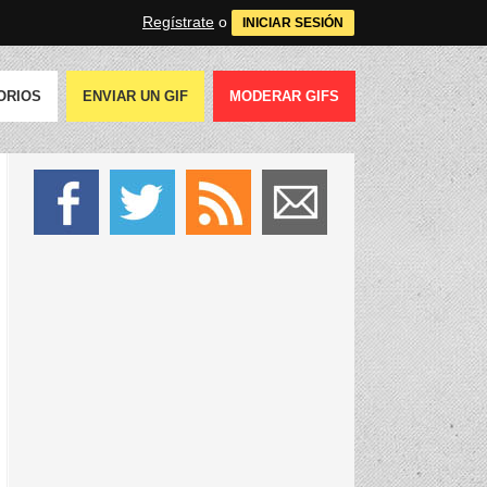
Regístrate
o
INICIAR SESIÓN
ORIOS
ENVIAR UN GIF
MODERAR GIFS