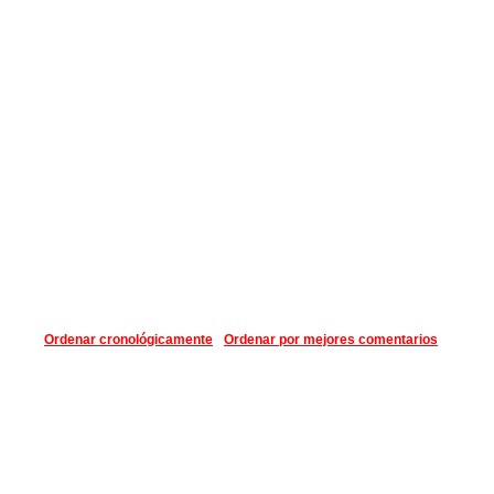
Ordenar cronológicamente
Ordenar por mejores comentarios