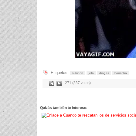
Etiquetas:
subidón
jeta
drogas
borracho
-271 (837 votos)
Quizás también te interese: