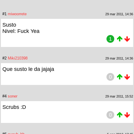
#1
miwoorrete
29 mar 2011, 14:36
Susto
Nivel: Fuck Yea
1
#2
Miki210398
29 mar 2011, 14:36
Que susto le da jajaja
0
#4
soner
29 mar 2011, 15:52
Scrubs :D
0