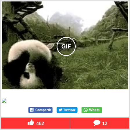
462
12