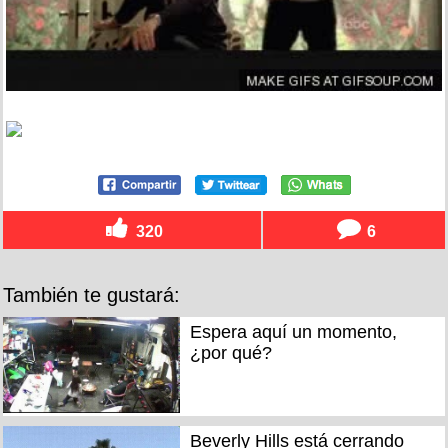
320
6
También te gustará:
Espera aquí un momento,
¿por qué?
Beverly Hills está cerrando