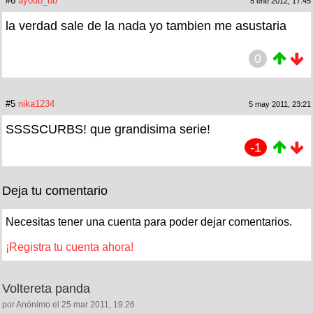
#6
ayoub_bb
5 ene 2012, 17:45
la verdad sale de la nada yo tambien me asustaria
0
#5
nika1234
5 may 2011, 23:21
SSSSCURBS! que grandisima serie!
-1
Deja tu comentario
Necesitas tener una cuenta para poder dejar comentarios.
¡Registra tu cuenta ahora!
Voltereta panda
por Anónimo el 25 mar 2011, 19:26