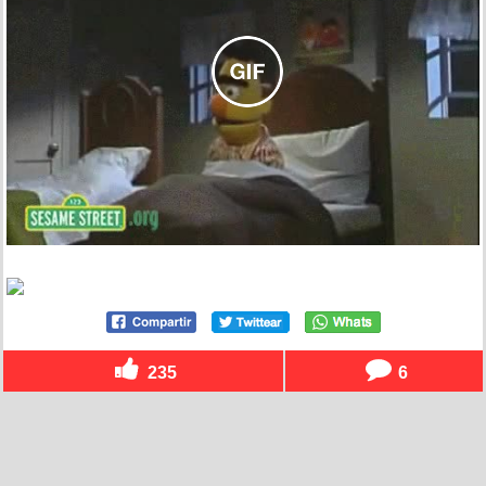
235
6