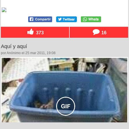
373
16
Aquí y aquí
por Anónimo el 25 mar 2011, 19:08