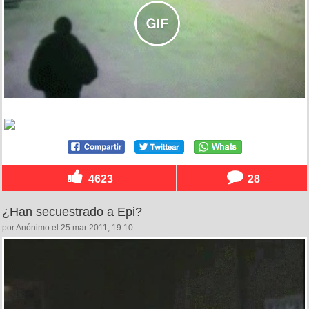
4623
28
¿Han secuestrado a Epi?
por Anónimo el 25 mar 2011, 19:10