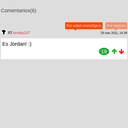
Comentarios
(6)
Por orden cronológico
Por mejores
#3
lenabp147
29 mar 2011, 14:39
Es Jordan! :)
19