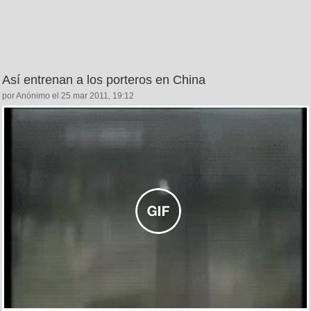
Así entrenan a los porteros en China
por Anónimo el 25 mar 2011, 19:12