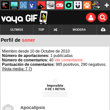
ÚLTIMOS
TOP
MODERA
Perfil de
soner
Miembro desde 10 de Octubre de 2010
Número de aportaciones:
1 publicadas
Número de comentarios:
40
Ver comentarios
Puntuación de comentarios:
985 positivos, 290 negativos.
(Nota media: 7,7)
Imposible
0 DE 1 RETOS
0%
Apocalipsis