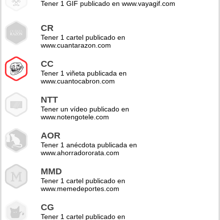
Tener 1 GIF publicado en www.vayagif.com
CR
Tener 1 cartel publicado en
www.cuantarazon.com
CC
Tener 1 viñeta publicada en
www.cuantocabron.com
NTT
Tener un vídeo publicado en
www.notengotele.com
AOR
Tener 1 anécdota publicada en
www.ahorradororata.com
MMD
Tener 1 cartel publicado en
www.memedeportes.com
CG
Tener 1 cartel publicado en