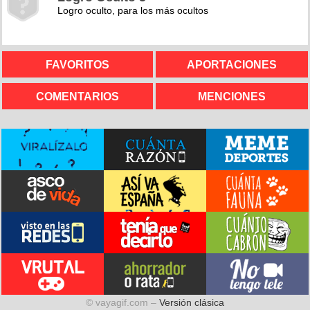
Logro oculto, para los más ocultos
FAVORITOS
APORTACIONES
COMENTARIOS
MENCIONES
© vayagif.com –
Versión clásica