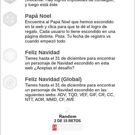
y luego está éste
Papá Noel
Encuentra al Papá Noel que hemos escondido
en la web y clica para que te dé el logro de
regalo. Cada usuario lo tiene escondido en una
página distinta. Pista: Tu fecha de registro vs
cuando empezó todo
Feliz Navidad
Tienes hasta el 31 de diciembre para encontrar
un personaje de Navidad escondido en esta
web ¿Aceptas el desafío?
Feliz Navidad (Global)
Tienes hasta el 31 de diciembre para encontrar
un personaje de Navidad escondido en las
siguientes webs: ADV, TQD, VEF, GIF, CR, CC,
NTT, AOR, MMD, CF, AVE
Random
2 DE 15 RETOS
14%