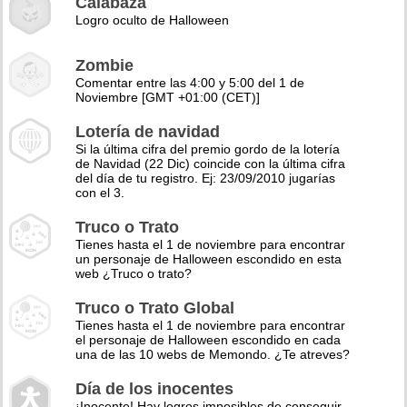
Calabaza
Logro oculto de Halloween
Zombie
Comentar entre las 4:00 y 5:00 del 1 de
Noviembre [GMT +01:00 (CET)]
Lotería de navidad
Si la última cifra del premio gordo de la lotería
de Navidad (22 Dic) coincide con la última cifra
del día de tu registro. Ej: 23/09/2010 jugarías
con el 3.
Truco o Trato
Tienes hasta el 1 de noviembre para encontrar
un personaje de Halloween escondido en esta
web ¿Truco o trato?
Truco o Trato Global
Tienes hasta el 1 de noviembre para encontrar
el personaje de Halloween escondido en cada
una de las 10 webs de Memondo. ¿Te atreves?
Día de los inocentes
¡Inocente! Hay logros imposibles de conseguir,