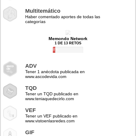
Multitemático
Haber comentado aportes de todas las
categorías
Memondo Network
1 DE 13 RETOS
8%
ADV
Tener 1 anécdota publicada en
www.ascodevida.com
TQD
Tener un TQD publicado en
www.teniaquedecirlo.com
VEF
Tener un VEF publicado en
www.vistoenlasredes.com
GIF