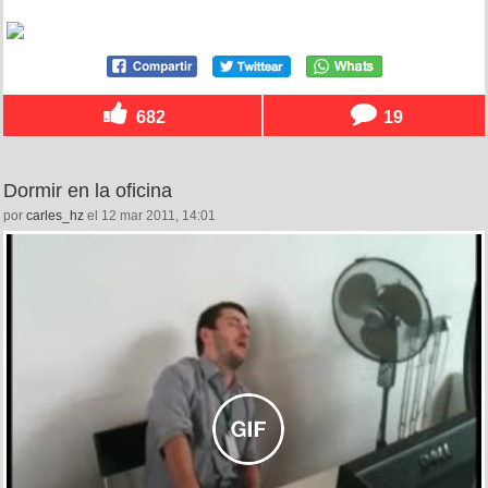
682
19
Dormir en la oficina
por
carles_hz
el 12 mar 2011, 14:01