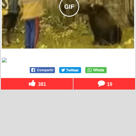
381
19