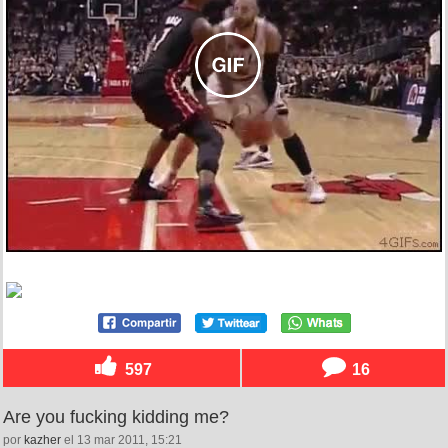
597
16
Are you fucking kidding me?
por
kazher
el 13 mar 2011, 15:21