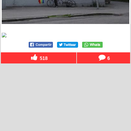
518
6