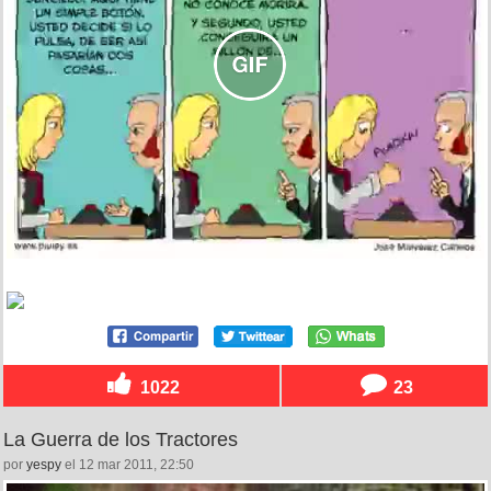
1022
23
La Guerra de los Tractores
por
yespy
el 12 mar 2011, 22:50