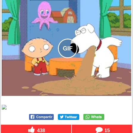
438
15