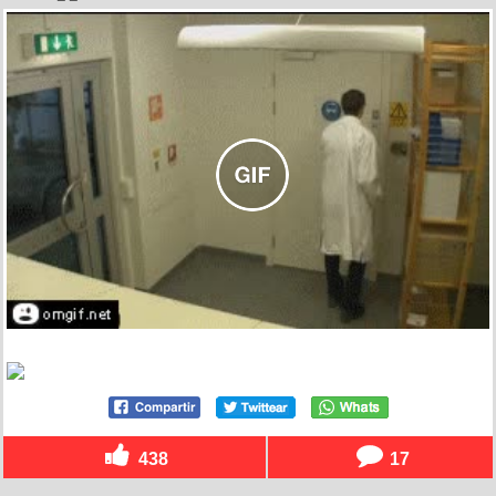
438
17