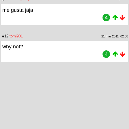
me gusta jaja
4
#12
tomi901
21 mar 2011, 02:08
why not?
4