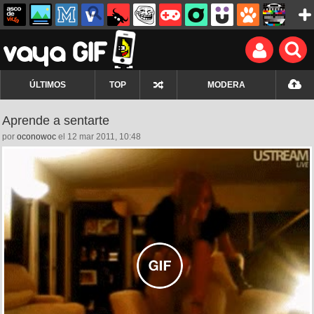
ÚLTIMOS
TOP
MODERA
Aprende a sentarte
por
oconowoc
el 12 mar 2011, 10:48