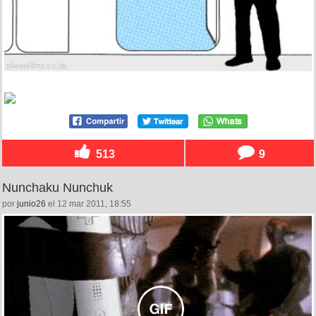
513
9
Nunchaku Nunchuk
por
junio26
el 12 mar 2011, 18:55