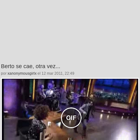
Berto se cae, otra vez...
por
xanonymousgirlx
el 12 mar 2011, 22:49