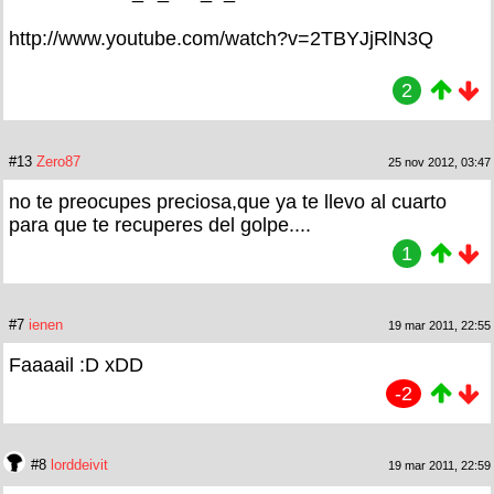
http://www.youtube.com/watch?v=2TBYJjRlN3Q
2
#13
Zero87
25 nov 2012, 03:47
no te preocupes preciosa,que ya te llevo al cuarto
para que te recuperes del golpe....
1
#7
ienen
19 mar 2011, 22:55
Faaaail :D xDD
-2
#8
lorddeivit
19 mar 2011, 22:59