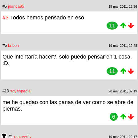
#5
joanca95
19 mar 2011, 22:36
#3
Todos hemos pensado en eso
11
#6
bribon
19 mar 2011, 22:48
Que intentaría hacer?, solo puedo pensar en 1 cosa,
:D.
11
#10
soyespecial
20 mar 2011, 02:19
me he quedao con las ganas de ver como se abre de
piernas.
6
#1
crazywilly
19 mar 2011, 22:17