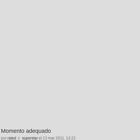
Momento adequado
por
rated_r_superstar
el 13 mar 2011, 13:22