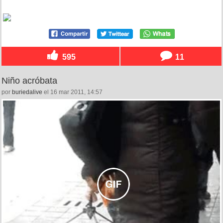
595
11
Niño acróbata
por
buriedalive
el 16 mar 2011, 14:57