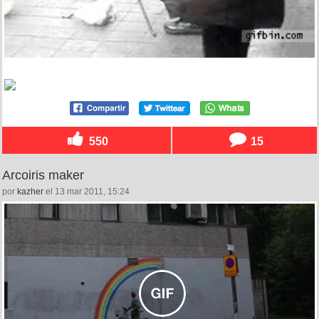
550
15
Arcoiris maker
por
kazher
el 13 mar 2011, 15:24