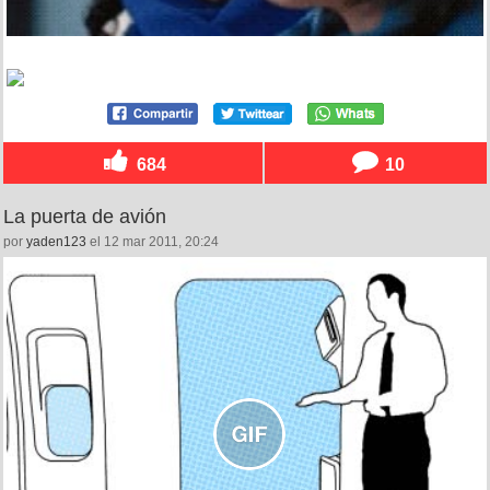
684
10
La puerta de avión
por
yaden123
el 12 mar 2011, 20:24