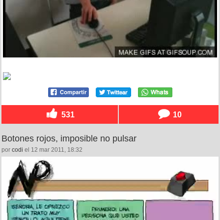
531
10
Botones rojos, imposible no pulsar
por
codi
el 12 mar 2011, 18:32