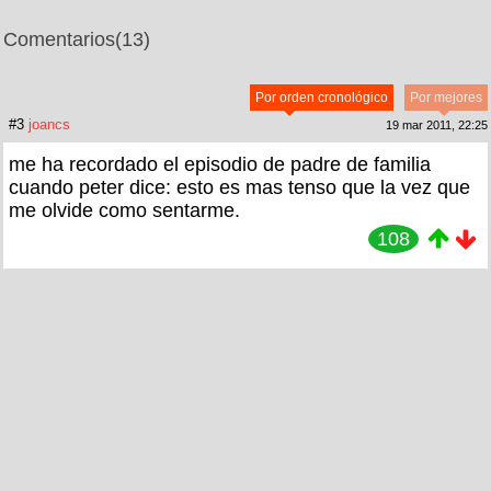
Comentarios
(13)
Por orden cronológico
Por mejores
#3
joancs
19 mar 2011, 22:25
me ha recordado el episodio de padre de familia
cuando peter dice: esto es mas tenso que la vez que
me olvide como sentarme.
108