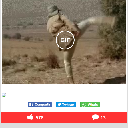
578
13