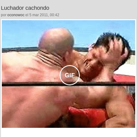
Luchador cachondo
por
oconowoc
el 5 mar 2011, 00:42