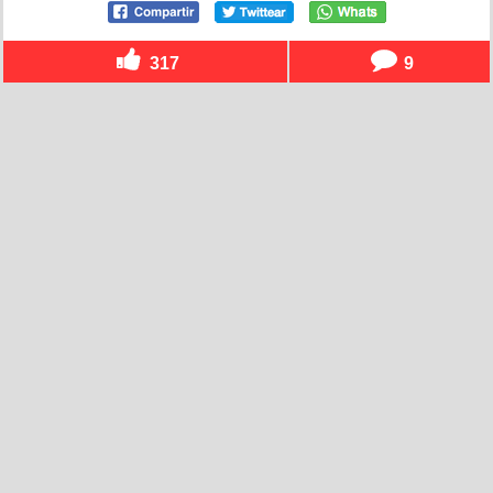
317
9