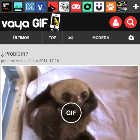
ÚLTIMOS
TOP
MODERA
¿Problem?
por perezoso el 8 mar 2011, 17:16