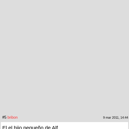
#5
bribon
9 mar 2011, 14:44
El el hijo pequeño de Alf.