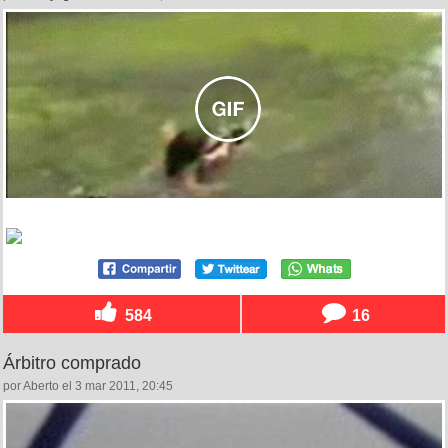
584
16
Árbitro comprado
por Aberto el 3 mar 2011, 20:45