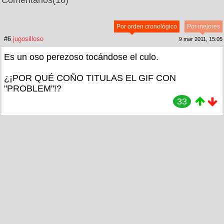
Por orden cronológico
Por mejores
#6
jugosilloso
9 mar 2011, 15:05
Es un oso perezoso tocándose el culo.
¿¡POR QUÉ COÑO TITULAS EL GIF CON
"PROBLEM"!?
33