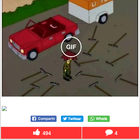
494
4