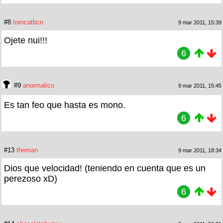
#8
tomcatbcn
9 mar 2011, 15:39
Ojete nui!!!
6
#9
anormalico
9 mar 2011, 15:45
Es tan feo que hasta es mono.
6
#13
theman
9 mar 2011, 18:34
Dios que velocidad! (teniendo en cuenta que es un
perezoso xD)
6