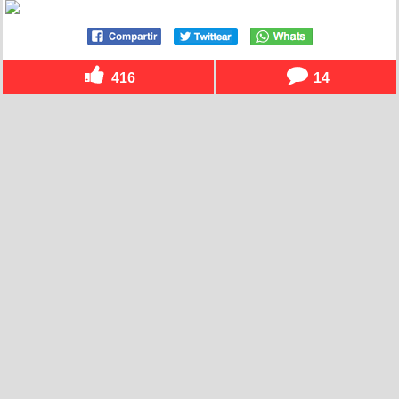
416
14