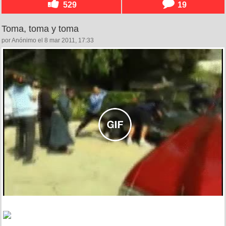
529
19
Toma, toma y toma
por Anónimo el 8 mar 2011, 17:33