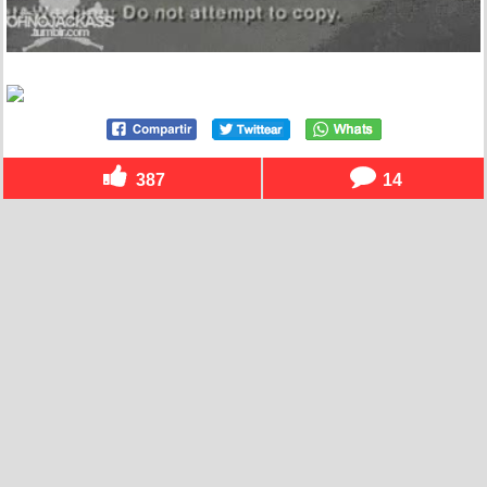
387
14