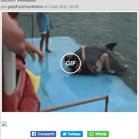
por
gabyFuckYourMother
el 3 mar 2011, 20:05