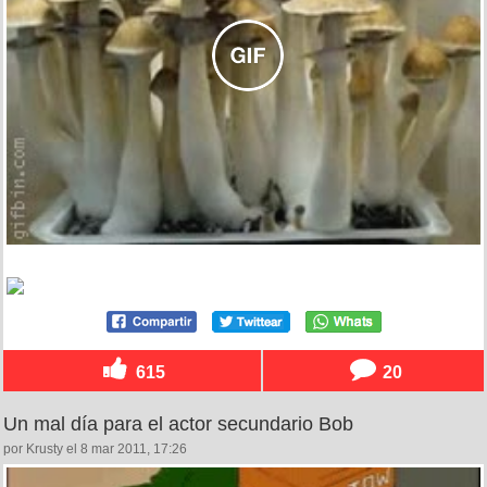
615
20
Un mal día para el actor secundario Bob
por Krusty el 8 mar 2011, 17:26