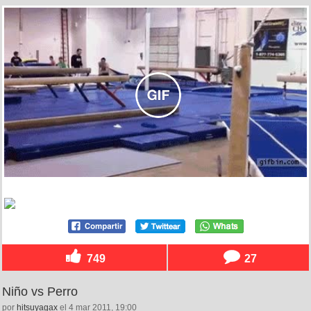
749
27
Niño vs Perro
por
hitsuyagax
el 4 mar 2011, 19:00