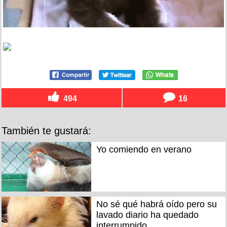
494
16
También te gustará:
Yo comiendo en verano
No sé qué habrá oído pero su
lavado diario ha quedado
interrumpido