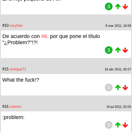
3
#10
roxyfan
9 mar 2011, 16:59
De acuerdo con
#6,
por que pone el título
''¿Problem?''!?!
3
#15
enrique71
16 abr 2011, 00:27
What the fuck!?
0
#16
zeemo
16 jul 2011, 02:03
:problem:
0