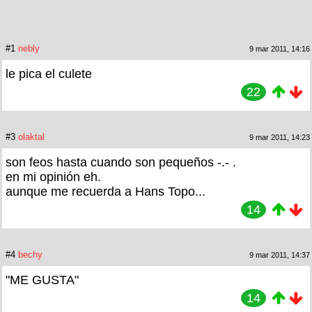
#1
nebly
9 mar 2011, 14:16
le pica el culete
22
#3
olaktal
9 mar 2011, 14:23
son feos hasta cuando son pequeños -.- .
en mi opinión eh.
aunque me recuerda a Hans Topo...
14
#4
bechy
9 mar 2011, 14:37
"ME GUSTA"
14