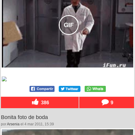
386
9
Bonita foto de boda
por
Arsenia
el 4 mar 2011, 15:39