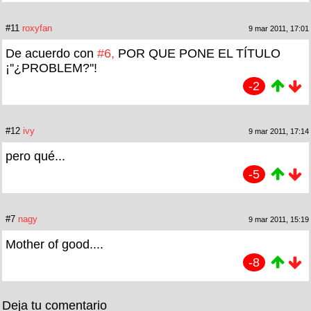
#11
roxyfan
9 mar 2011, 17:01
De acuerdo con
#6,
POR QUE PONE EL TÍTULO
¡''¿PROBLEM?''!
-2
#12
ivy
9 mar 2011, 17:14
pero qué...
-5
#7
nagy
9 mar 2011, 15:19
Mother of good....
-8
Deja tu comentario