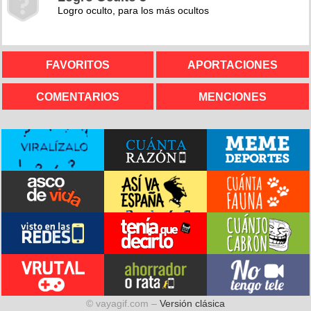
Logro oculto, para los más ocultos
FAVORITOS
APORTACIONES
COMENTARIOS
MENCIONES
© vayagif.com –
Versión clásica