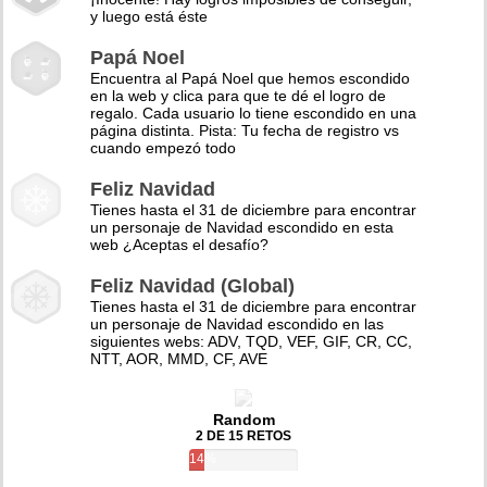
y luego está éste
Papá Noel
Encuentra al Papá Noel que hemos escondido
en la web y clica para que te dé el logro de
regalo. Cada usuario lo tiene escondido en una
página distinta. Pista: Tu fecha de registro vs
cuando empezó todo
Feliz Navidad
Tienes hasta el 31 de diciembre para encontrar
un personaje de Navidad escondido en esta
web ¿Aceptas el desafío?
Feliz Navidad (Global)
Tienes hasta el 31 de diciembre para encontrar
un personaje de Navidad escondido en las
siguientes webs: ADV, TQD, VEF, GIF, CR, CC,
NTT, AOR, MMD, CF, AVE
Random
2 DE 15 RETOS
14%