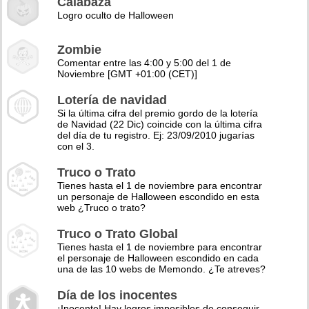
Calabaza
Logro oculto de Halloween
Zombie
Comentar entre las 4:00 y 5:00 del 1 de
Noviembre [GMT +01:00 (CET)]
Lotería de navidad
Si la última cifra del premio gordo de la lotería
de Navidad (22 Dic) coincide con la última cifra
del día de tu registro. Ej: 23/09/2010 jugarías
con el 3.
Truco o Trato
Tienes hasta el 1 de noviembre para encontrar
un personaje de Halloween escondido en esta
web ¿Truco o trato?
Truco o Trato Global
Tienes hasta el 1 de noviembre para encontrar
el personaje de Halloween escondido en cada
una de las 10 webs de Memondo. ¿Te atreves?
Día de los inocentes
¡Inocente! Hay logros imposibles de conseguir,