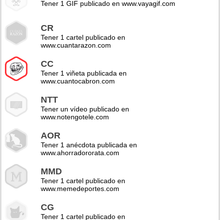
Tener 1 GIF publicado en www.vayagif.com
CR
Tener 1 cartel publicado en
www.cuantarazon.com
CC
Tener 1 viñeta publicada en
www.cuantocabron.com
NTT
Tener un vídeo publicado en
www.notengotele.com
AOR
Tener 1 anécdota publicada en
www.ahorradororata.com
MMD
Tener 1 cartel publicado en
www.memedeportes.com
CG
Tener 1 cartel publicado en