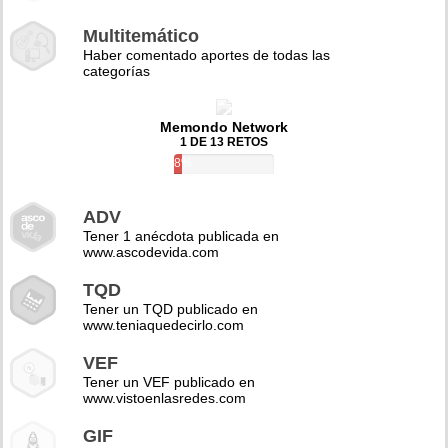
Multitemático
Haber comentado aportes de todas las
categorías
Memondo Network
1 DE 13 RETOS
8%
ADV
Tener 1 anécdota publicada en
www.ascodevida.com
TQD
Tener un TQD publicado en
www.teniaquedecirlo.com
VEF
Tener un VEF publicado en
www.vistoenlasredes.com
GIF