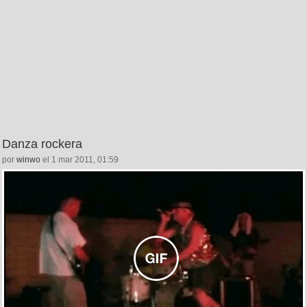
Danza rockera
por
winwo
el 1 mar 2011, 01:59