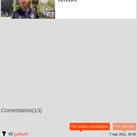
Comentarios
(13)
Por orden cronológico
Por mejores
#2
guiller87
7 mar 2011, 18:45