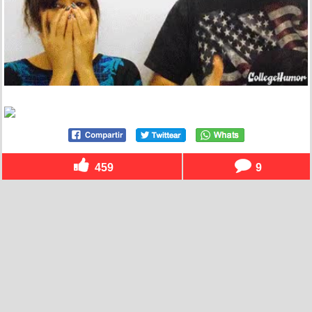
459
9