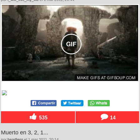
535
14
Muerto en 3, 2, 1...
por
heartless
el 1 mar 2011, 20:14