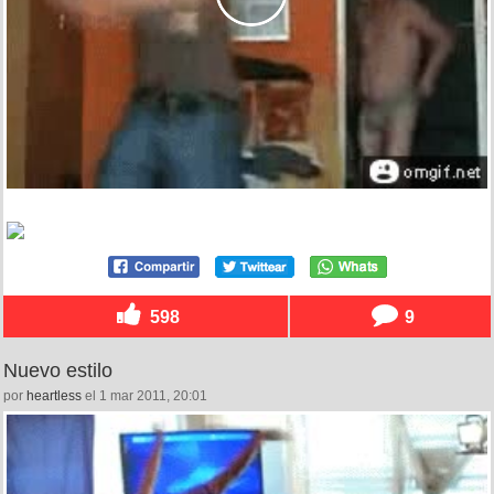
598
9
Nuevo estilo
por
heartless
el 1 mar 2011, 20:01