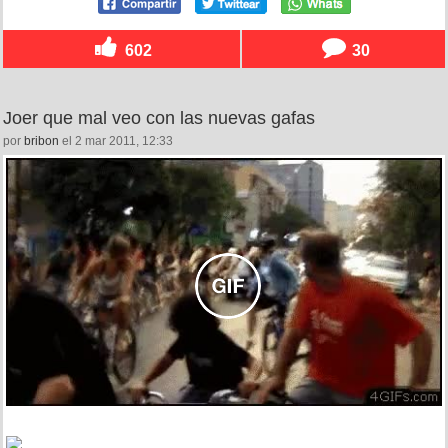
602
30
Joer que mal veo con las nuevas gafas
por
bribon
el 2 mar 2011, 12:33