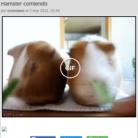
Hamster comiendo
por
oconowoc
el 2 mar 2011, 15:44