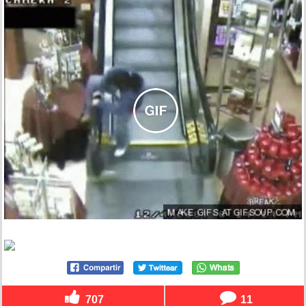
707
11