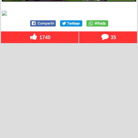
1740
35