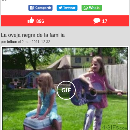
896
17
La oveja negra de la familia
por
bribon
el 2 mar 2011, 12:32