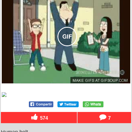
574
7