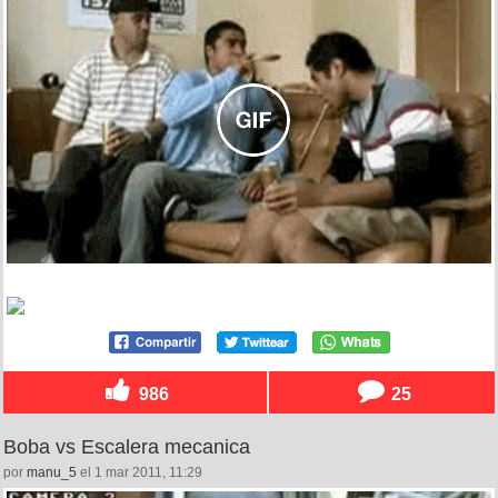
986
25
Boba vs Escalera mecanica
por
manu_5
el 1 mar 2011, 11:29