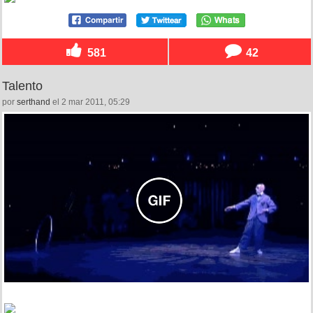
581
42
Talento
por
serthand
el 2 mar 2011, 05:29