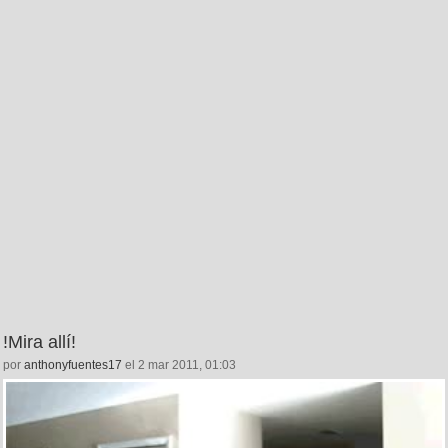
!Mira allí!
por
anthonyfuentes17
el 2 mar 2011, 01:03