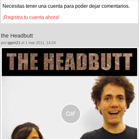
Necesitas tener una cuenta para poder dejar comentarios.
¡Registra tu cuenta ahora!
the Headbutt
por
qgon21
el 1 mar 2011, 14:24