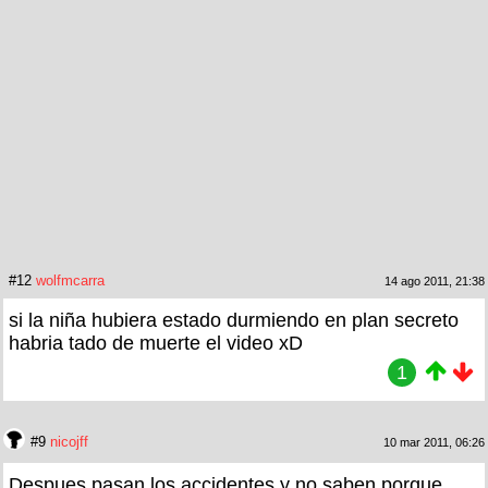
#12
wolfmcarra
14 ago 2011, 21:38
si la niña hubiera estado durmiendo en plan secreto
habria tado de muerte el video xD
1
#9
nicojff
10 mar 2011, 06:26
Despues pasan los accidentes y no saben porque...