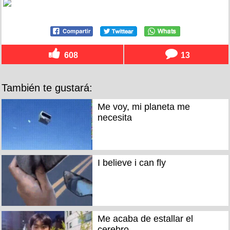
608
13
También te gustará:
Me voy, mi planeta me
necesita
I believe i can fly
Me acaba de estallar el
cerebro