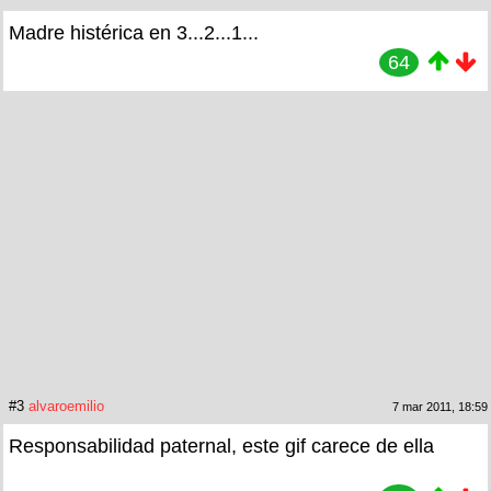
Madre histérica en 3...2...1...
64
#3
alvaroemilio
7 mar 2011, 18:59
Responsabilidad paternal, este gif carece de ella