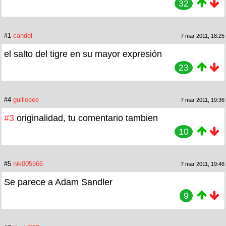
32
#1
candel
7 mar 2011, 18:25
el salto del tigre en su mayor expresión
23
#4
guilleeee
7 mar 2011, 19:36
#3
originalidad, tu comentario tambien
10
#5
nik005566
7 mar 2011, 19:46
Se parece a Adam Sandler
9