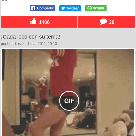
1406
30
¡Cada loco con su tema!
por
heartless
el 1 mar 2011, 20:13