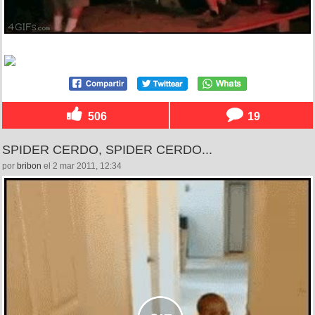
506
19
SPIDER CERDO, SPIDER CERDO...
por
bribon
el 2 mar 2011, 12:34