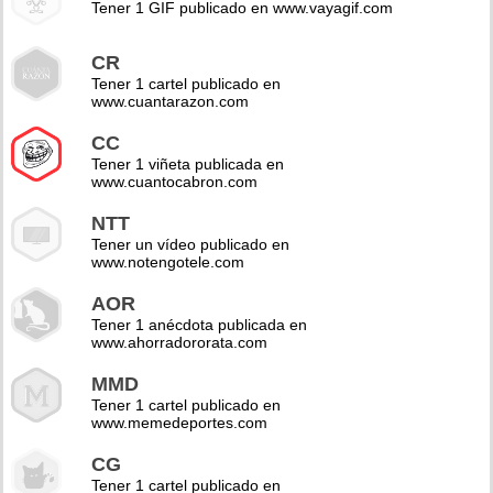
Tener 1 GIF publicado en www.vayagif.com
CR
Tener 1 cartel publicado en
www.cuantarazon.com
CC
Tener 1 viñeta publicada en
www.cuantocabron.com
NTT
Tener un vídeo publicado en
www.notengotele.com
AOR
Tener 1 anécdota publicada en
www.ahorradororata.com
MMD
Tener 1 cartel publicado en
www.memedeportes.com
CG
Tener 1 cartel publicado en