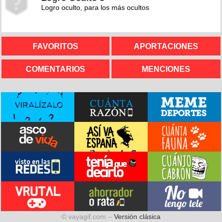
Logro oculto, para los más ocultos
FAVORITOS
APORTACIONES
COMENTARIOS
MENCIONES
© vayagif.com –
Versión clásica