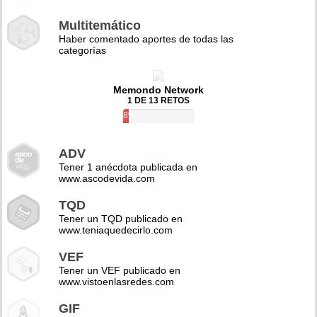
Multitemático
Haber comentado aportes de todas las
categorías
Memondo Network
1 DE 13 RETOS
8%
ADV
Tener 1 anécdota publicada en
www.ascodevida.com
TQD
Tener un TQD publicado en
www.teniaquedecirlo.com
VEF
Tener un VEF publicado en
www.vistoenlasredes.com
GIF