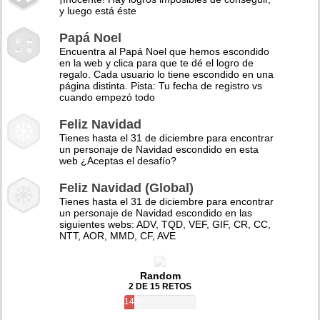
y luego está éste
Papá Noel
Encuentra al Papá Noel que hemos escondido
en la web y clica para que te dé el logro de
regalo. Cada usuario lo tiene escondido en una
página distinta. Pista: Tu fecha de registro vs
cuando empezó todo
Feliz Navidad
Tienes hasta el 31 de diciembre para encontrar
un personaje de Navidad escondido en esta
web ¿Aceptas el desafío?
Feliz Navidad (Global)
Tienes hasta el 31 de diciembre para encontrar
un personaje de Navidad escondido en las
siguientes webs: ADV, TQD, VEF, GIF, CR, CC,
NTT, AOR, MMD, CF, AVE
Random
2 DE 15 RETOS
14%