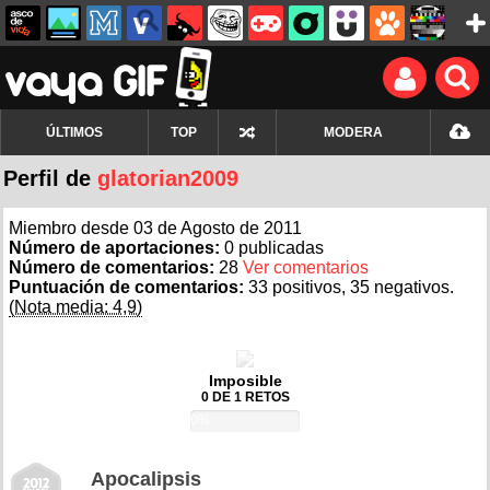
ÚLTIMOS
TOP
MODERA
Perfil de
glatorian2009
Miembro desde 03 de Agosto de 2011
Número de aportaciones:
0 publicadas
Número de comentarios:
28
Ver comentarios
Puntuación de comentarios:
33 positivos, 35 negativos.
(Nota media: 4,9)
Imposible
0 DE 1 RETOS
0%
Apocalipsis