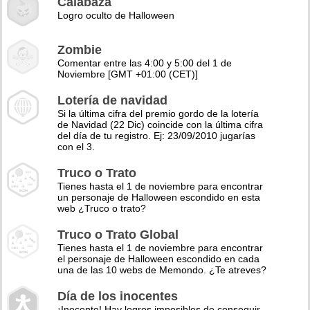
Calabaza
Logro oculto de Halloween
Zombie
Comentar entre las 4:00 y 5:00 del 1 de
Noviembre [GMT +01:00 (CET)]
Lotería de navidad
Si la última cifra del premio gordo de la lotería
de Navidad (22 Dic) coincide con la última cifra
del día de tu registro. Ej: 23/09/2010 jugarías
con el 3.
Truco o Trato
Tienes hasta el 1 de noviembre para encontrar
un personaje de Halloween escondido en esta
web ¿Truco o trato?
Truco o Trato Global
Tienes hasta el 1 de noviembre para encontrar
el personaje de Halloween escondido en cada
una de las 10 webs de Memondo. ¿Te atreves?
Día de los inocentes
¡Inocente! Hay logros imposibles de conseguir,