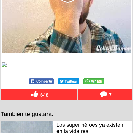
648
7
También te gustará:
Los super héroes ya existen
en la vida real