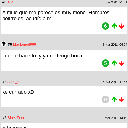
#6
aud
1 mar 2011, 21:31
A mi lo que me parece es muy mono. Hombres
pelirrojos, acudíd a mi...
6
#8
blackened999
4 mar 2011, 04:04
intente hacerlo, y ya no tengo boca
5
#7
paco_69
2 mar 2011, 17:57
ke currado xD
0
#2
BlackFoot
1 mar 2011, 14:49