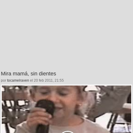
Mira mamá, sin dientes
por
tocamelraven
el 20 feb 2011, 21:55