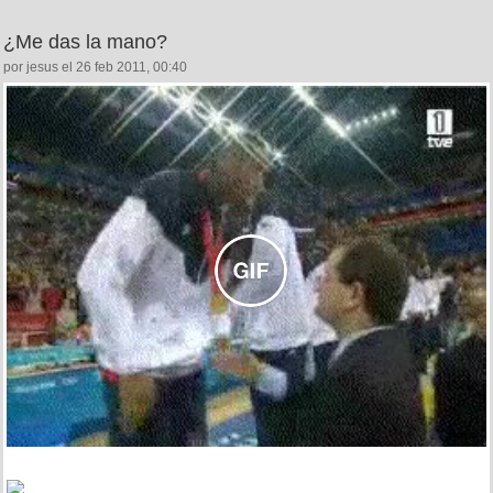
¿Me das la mano?
por jesus el 26 feb 2011, 00:40