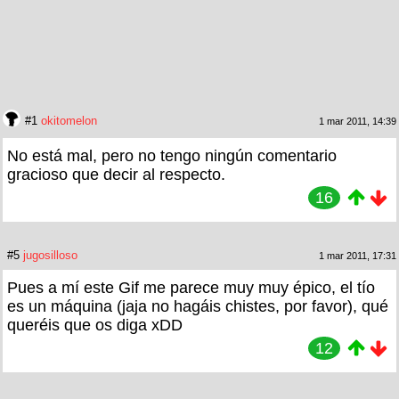
#1
okitomelon
1 mar 2011, 14:39
No está mal, pero no tengo ningún comentario
gracioso que decir al respecto.
16
#5
jugosilloso
1 mar 2011, 17:31
Pues a mí este Gif me parece muy muy épico, el tío
es un máquina (jaja no hagáis chistes, por favor), qué
queréis que os diga xDD
12