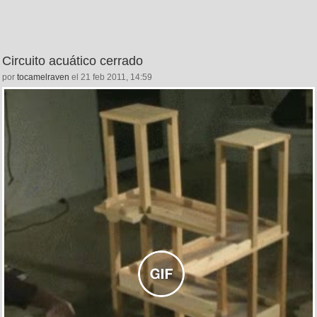
Circuito acuático cerrado
por
tocamelraven
el 21 feb 2011, 14:59