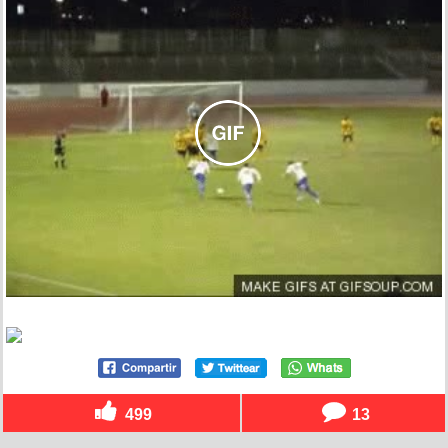
499
13