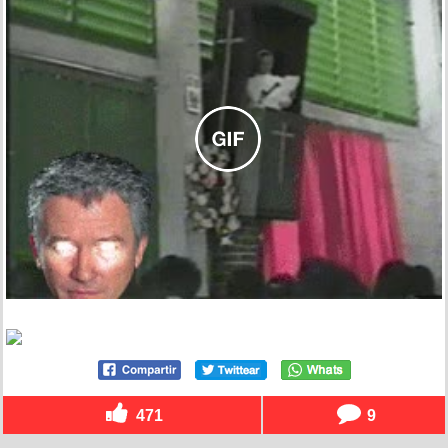
471
9