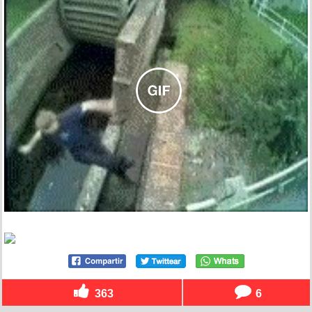
363
6