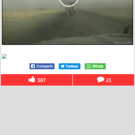
507
21