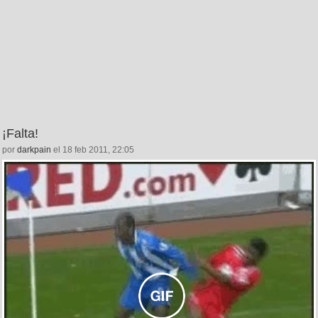
¡Falta!
por
darkpain
el 18 feb 2011, 22:05