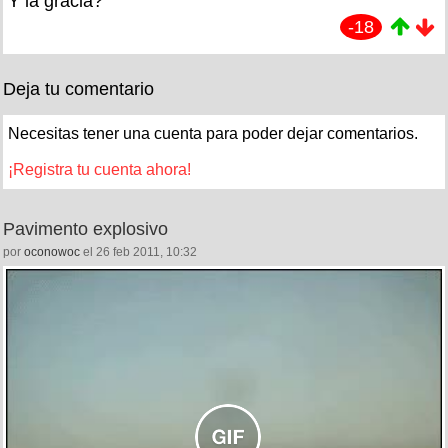
Y la gracia?
-18
Deja tu comentario
Necesitas tener una cuenta para poder dejar comentarios.
¡Registra tu cuenta ahora!
Pavimento explosivo
por
oconowoc
el 26 feb 2011, 10:32