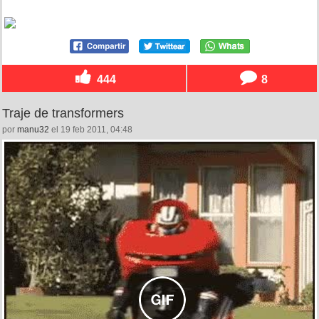
444
8
Traje de transformers
por
manu32
el 19 feb 2011, 04:48