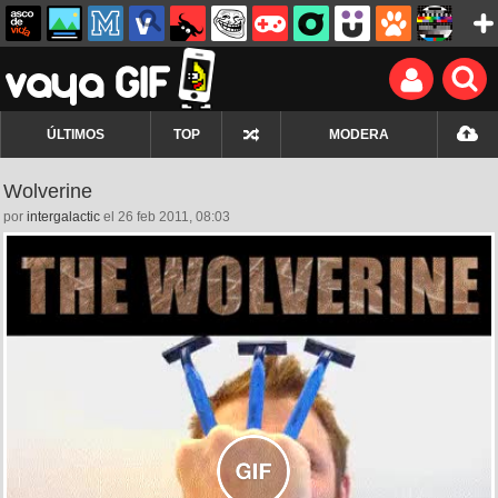
ÚLTIMOS
TOP
MODERA
Wolverine
por
intergalactic
el 26 feb 2011, 08:03