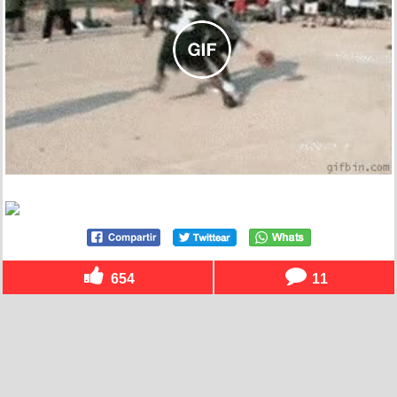
654
11