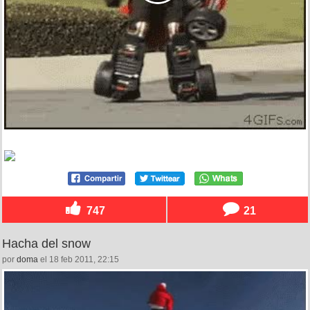
747
21
Hacha del snow
por
doma
el 18 feb 2011, 22:15