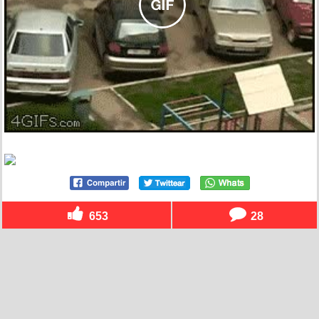
653
28