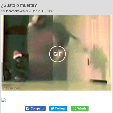
¿Susto o muerte?
por
tocamelraven
el 20 feb 2011, 23:43