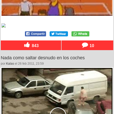
843
10
Nada como saltar desnudo en los coches
por
Kalas
el 26 feb 2011, 23:59