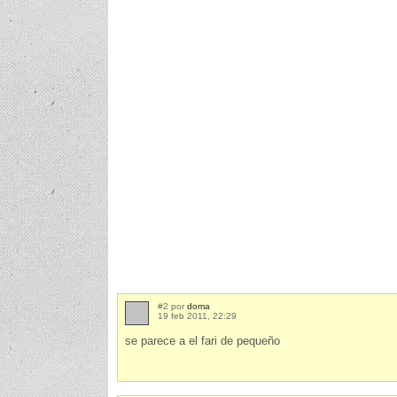
#2 por
doma
19 feb 2011, 22:29
se parece a el fari de pequeño