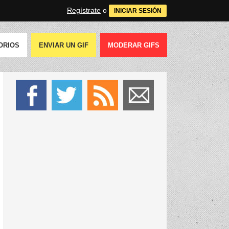
Regístrate
o
INICIAR SESIÓN
ORIOS
ENVIAR UN GIF
MODERAR GIFS