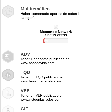
Multitemático
Haber comentado aportes de todas las
categorías
Memondo Network
1 DE 13 RETOS
8%
ADV
Tener 1 anécdota publicada en
www.ascodevida.com
TQD
Tener un TQD publicado en
www.teniaquedecirlo.com
VEF
Tener un VEF publicado en
www.vistoenlasredes.com
GIF