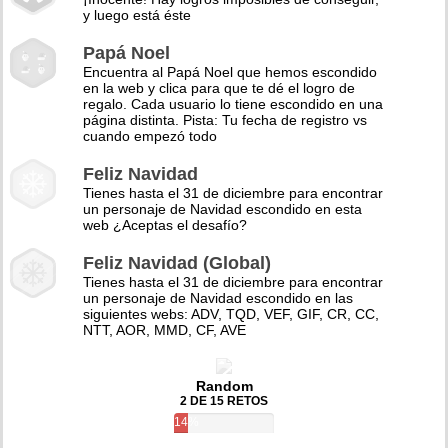
y luego está éste
Papá Noel
Encuentra al Papá Noel que hemos escondido
en la web y clica para que te dé el logro de
regalo. Cada usuario lo tiene escondido en una
página distinta. Pista: Tu fecha de registro vs
cuando empezó todo
Feliz Navidad
Tienes hasta el 31 de diciembre para encontrar
un personaje de Navidad escondido en esta
web ¿Aceptas el desafío?
Feliz Navidad (Global)
Tienes hasta el 31 de diciembre para encontrar
un personaje de Navidad escondido en las
siguientes webs: ADV, TQD, VEF, GIF, CR, CC,
NTT, AOR, MMD, CF, AVE
Random
2 DE 15 RETOS
14%