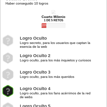
Haber conseguido 10 logros
Cuarto Milenio
1 DE 5 RETOS
20%
Logro Oculto
Logro secreto, para los usuarios que captan la
esencia de la web
Logro Oculto 2
Logro oculto, para los más inquietos y curiosos
Logro Oculto 3
Logro oculto, para los más queridos
Logro Oculto 4
Logro oculto, para los fans acérrimos de la red
de webs
Logro Oculto 5