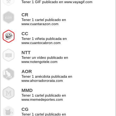
Tener 1 GIF publicado en www.vayagif.com
CR
Tener 1 cartel publicado en
www.cuantarazon.com
CC
Tener 1 viñeta publicada en
www.cuantocabron.com
NTT
Tener un vídeo publicado en
www.notengotele.com
AOR
Tener 1 anécdota publicada en
www.ahorradororata.com
MMD
Tener 1 cartel publicado en
www.memedeportes.com
CG
Tener 1 cartel publicado en