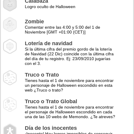
Calabaza
Logro oculto de Halloween
Zombie
Comentar entre las 4:00 y 5:00 del 1 de
Noviembre [GMT +01:00 (CET)]
Lotería de navidad
Si la última cifra del premio gordo de la lotería
de Navidad (22 Dic) coincide con la última cifra
del día de tu registro. Ej: 23/09/2010 jugarías
con el 3.
Truco o Trato
Tienes hasta el 1 de noviembre para encontrar
un personaje de Halloween escondido en esta
web ¿Truco o trato?
Truco o Trato Global
Tienes hasta el 1 de noviembre para encontrar
el personaje de Halloween escondido en cada
una de las 10 webs de Memondo. ¿Te atreves?
Día de los inocentes
¡Inocente! Hay logros imposibles de conseguir,