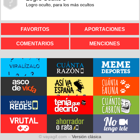
Logro oculto, para los más ocultos
FAVORITOS
APORTACIONES
COMENTARIOS
MENCIONES
© vayagif.com –
Versión clásica