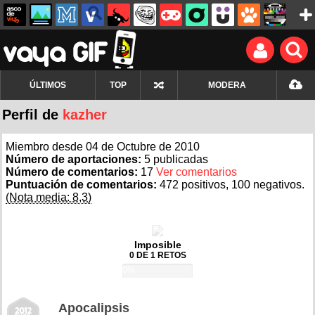
ÚLTIMOS
TOP
MODERA
Perfil de
kazher
Miembro desde 04 de Octubre de 2010
Número de aportaciones:
5 publicadas
Número de comentarios:
17
Ver comentarios
Puntuación de comentarios:
472 positivos, 100 negativos.
(Nota media: 8,3)
Imposible
0 DE 1 RETOS
0%
Apocalipsis