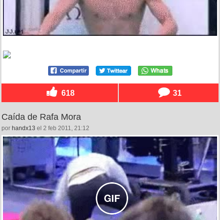
618
31
Caída de Rafa Mora
por
handx13
el 2 feb 2011, 21:12