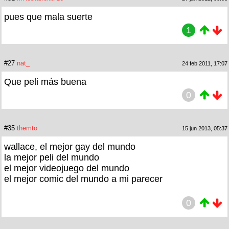
pues que mala suerte
1
#27
nat_
24 feb 2011, 17:07
Que peli más buena
0
#35
themto
15 jun 2013, 05:37
wallace, el mejor gay del mundo
la mejor peli del mundo
el mejor videojuego del mundo
el mejor comic del mundo a mi parecer
0