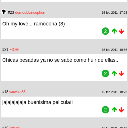
#23
domcobbinception
16 feb 2011, 17:23
Oh my love... ramooona (8)
2
#21
FIORI
15 feb 2011, 19:36
Chicas pesadas ya no se sabe como huir de ellas..
2
#18
wawika33
15 feb 2011, 18:23
jajajajajaja buenisima pelicula!!
2