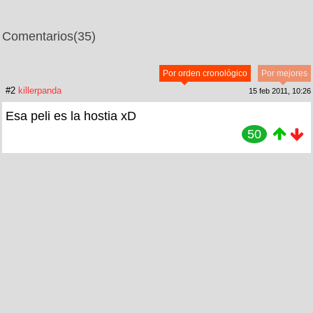
Comentarios
(35)
Por orden cronológico
Por mejores
#2
killerpanda
15 feb 2011, 10:26
Esa peli es la hostia xD
50