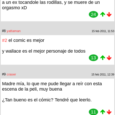
a un ex tocandole las rodillas, y se muere de un
orgasmo xD
24
#8
yattaman
15 feb 2011, 11:53
#2
el comic es mejor
y wallace es el mejor personaje de todos
13
#9
craser
15 feb 2011, 12:39
Madre mía, lo que me pude llegar a reír con esta
escena de la peli, muy buena
¿Tan bueno es el cómic? Tendré que leerlo.
11