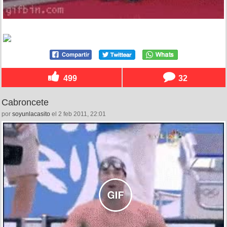
499
32
Cabroncete
por
soyunlacasito
el 2 feb 2011, 22:01