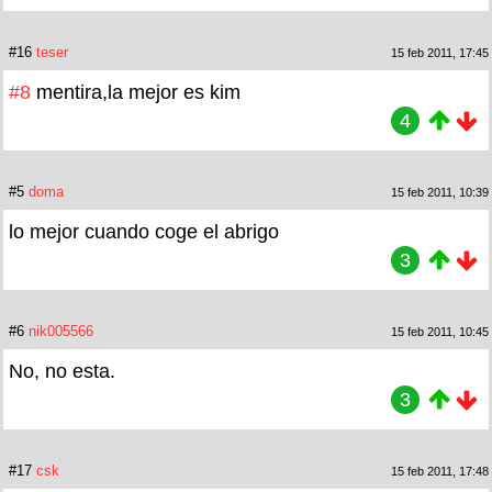
#16
teser
15 feb 2011, 17:45
#8
mentira,la mejor es kim
4
#5
doma
15 feb 2011, 10:39
lo mejor cuando coge el abrigo
3
#6
nik005566
15 feb 2011, 10:45
No, no esta.
3
#17
csk
15 feb 2011, 17:48