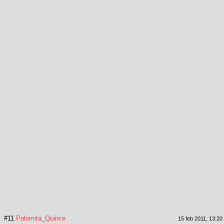
#11
Palomita_Quince
15 feb 2011, 13:20