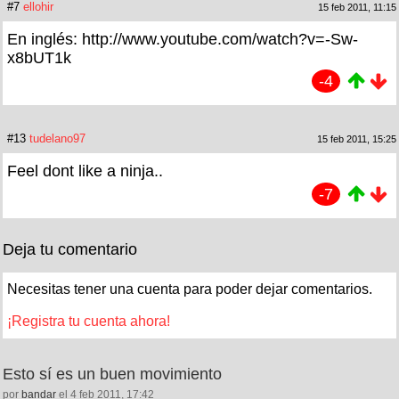
#7
ellohir
15 feb 2011, 11:15
En inglés: http://www.youtube.com/watch?v=-Sw-
x8bUT1k
-4
#13
tudelano97
15 feb 2011, 15:25
Feel dont like a ninja..
-7
Deja tu comentario
Necesitas tener una cuenta para poder dejar comentarios.
¡Registra tu cuenta ahora!
Esto sí es un buen movimiento
por
bandar
el 4 feb 2011, 17:42