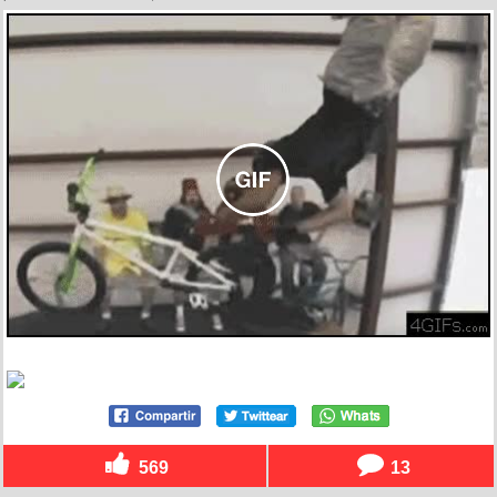
569
13