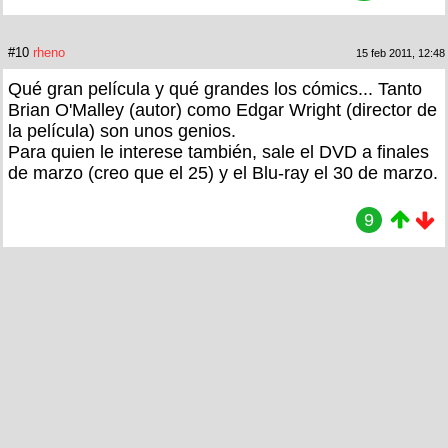
#10
rheno
15 feb 2011, 12:48
Qué gran película y qué grandes los cómics... Tanto
Brian O'Malley (autor) como Edgar Wright (director de
la película) son unos genios.
Para quien le interese también, sale el DVD a finales
de marzo (creo que el 25) y el Blu-ray el 30 de marzo.
9