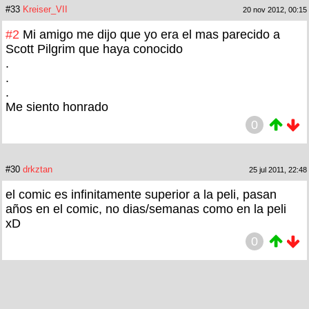
#33
Kreiser_VII
20 nov 2012, 00:15
#2
Mi amigo me dijo que yo era el mas parecido a
Scott Pilgrim que haya conocido
.
.
.
Me siento honrado
0
#30
drkztan
25 jul 2011, 22:48
el comic es infinitamente superior a la peli, pasan
años en el comic, no dias/semanas como en la peli
xD
0