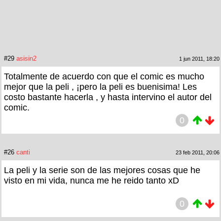
#29
asisin2
1 jun 2011, 18:20
Totalmente de acuerdo con que el comic es mucho
mejor que la peli , ¡pero la peli es buenisima! Les
costo bastante hacerla , y hasta intervino el autor del
comic.
0
#26
canti
23 feb 2011, 20:06
La peli y la serie son de las mejores cosas que he
visto en mi vida, nunca me he reido tanto xD
0