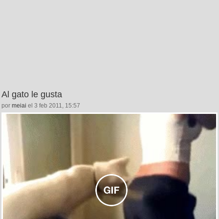
Al gato le gusta
por
meiai
el 3 feb 2011, 15:57