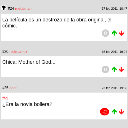
#24
metalman
17 feb 2011, 10:47
La película es un destrozo de la obra original, el
cómic.
0
#20
nickname7
15 feb 2011, 19:24
Chica: Mother of God...
0
#25
canti
23 feb 2011, 19:56
#4
¿Era la novia bollera?
-2