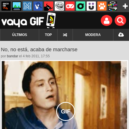
ÚLTIMOS
TOP
MODERA
No, no está, acaba de marcharse
por
bandar
el 4 feb 2011, 17:55