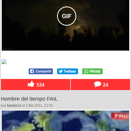
534
24
Hombre del tiempo FAIL
por
handx13
el 2 feb 2011, 21:01