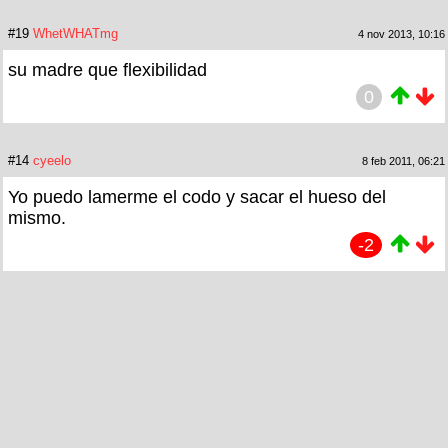
#19
WhetWHATmg
4 nov 2013, 10:16
su madre que flexibilidad
0
#14
cyeelo
8 feb 2011, 06:21
Yo puedo lamerme el codo y sacar el hueso del
mismo.
-2