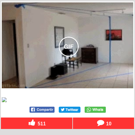
511
10