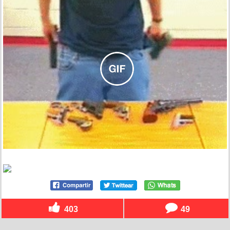
403
49