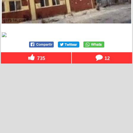
735
12