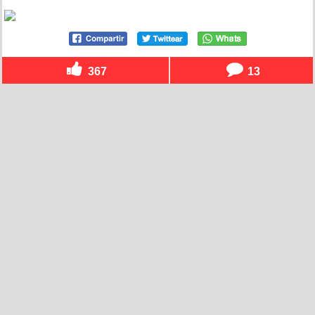
367
13