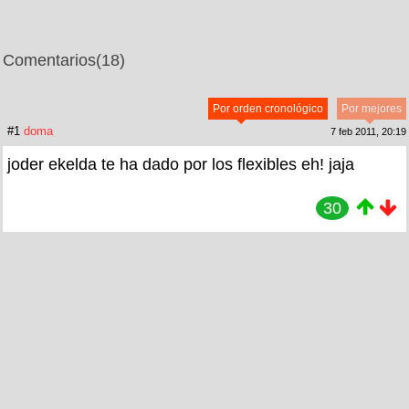
Comentarios
(18)
Por orden cronológico
Por mejores
#1
doma
7 feb 2011, 20:19
joder ekelda te ha dado por los flexibles eh! jaja
30