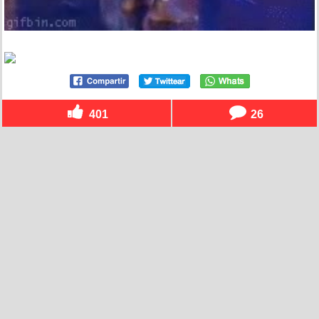
401
26