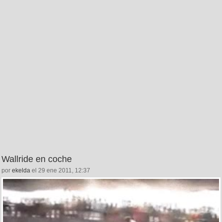
Wallride en coche
por
ekelda
el 29 ene 2011, 12:37