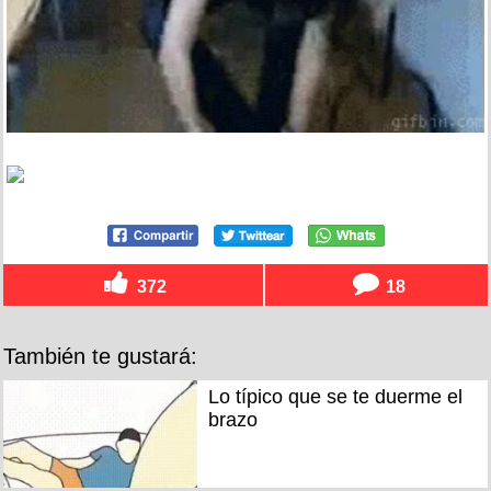
372
18
También te gustará:
Lo típico que se te duerme el
brazo