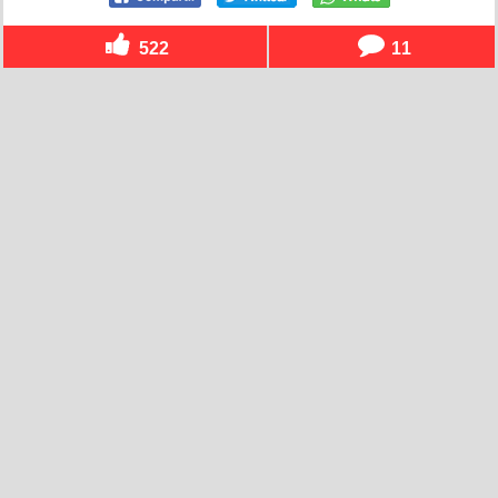
522
11