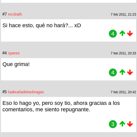
#7
mcilrath
7 feb 2011, 21:23
Si hace esto, qué no hará?... xD
4
#4
sperez
7 feb 2011, 20:33
Que grima!
4
#5
laabueladelasbragas
7 feb 2011, 20:42
Eso lo hago yo, pero soy tio, ahora gracias a los
comentarios, me siento repugnante.
3