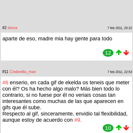
#2
doma
7 feb 2011, 20:22
aparte de eso, madre mia hay gente para todo
12
#11
Cinderella_man
7 feb 2011, 22:53
#6
enserio, en cada gif de ekelda os teneis que meter
con él? Os ha hecho algo malo? Más bien todo lo
contrario, si no fuese por él no veriais cosas tan
interesantes como muchas de las que aparecen en
gifs que él sube.
Respecto al gif, sinceramente, envidio tal flexibilidad,
aunque estoy de acuerdo con
#9.
10