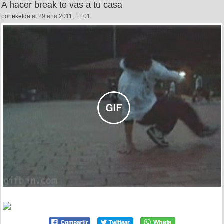
A hacer break te vas a tu casa
por
ekelda
el 29 ene 2011, 11:01