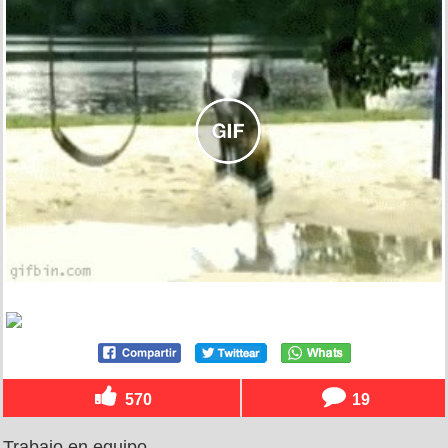
570
19
Trabajo en equipo