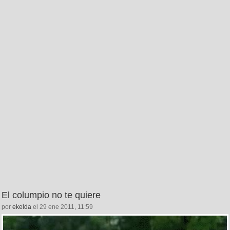
El columpio no te quiere
por
ekelda
el 29 ene 2011, 11:59