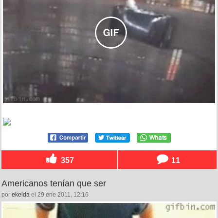
357
11
Americanos tenían que ser
por
ekelda
el 29 ene 2011, 12:16