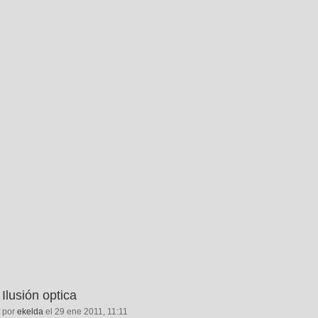
Ilusión optica
por
ekelda
el 29 ene 2011, 11:11