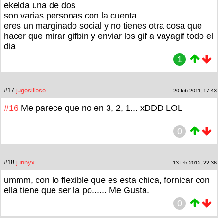
ekelda una de dos
son varias personas con la cuenta
eres un marginado social y no tienes otra cosa que
hacer que mirar gifbin y enviar los gif a vayagif todo el
dia
1
#17
jugosilloso
20 feb 2011, 17:43
#16
Me parece que no en 3, 2, 1... xDDD LOL
0
#18
junnyx
13 feb 2012, 22:36
ummm, con lo flexible que es esta chica, fornicar con
ella tiene que ser la po...... Me Gusta.
0