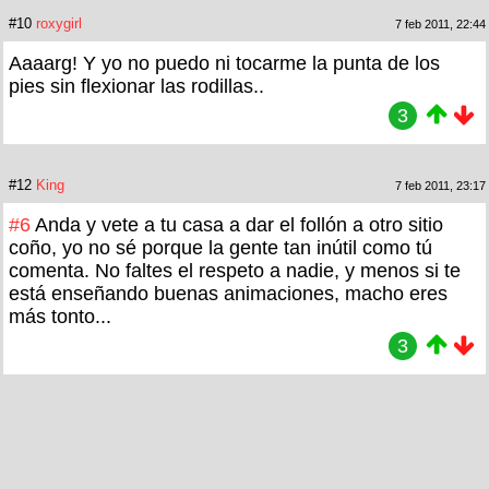
#10
roxygirl
7 feb 2011, 22:44
Aaaarg! Y yo no puedo ni tocarme la punta de los
pies sin flexionar las rodillas..
3
#12
King
7 feb 2011, 23:17
#6
Anda y vete a tu casa a dar el follón a otro sitio
coño, yo no sé porque la gente tan inútil como tú
comenta. No faltes el respeto a nadie, y menos si te
está enseñando buenas animaciones, macho eres
más tonto...
3