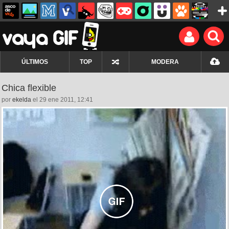
ÚLTIMOS
TOP
MODERA
Chica flexible
por
ekelda
el 29 ene 2011, 12:41