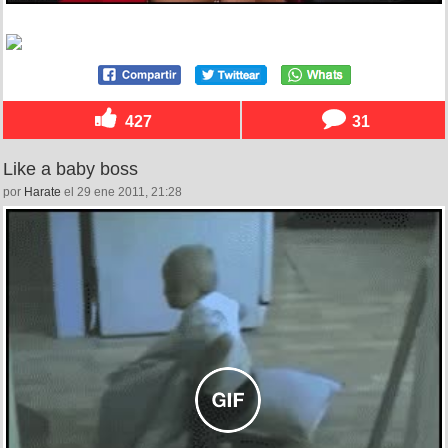
427
31
Like a baby boss
por
Harate
el 29 ene 2011, 21:28