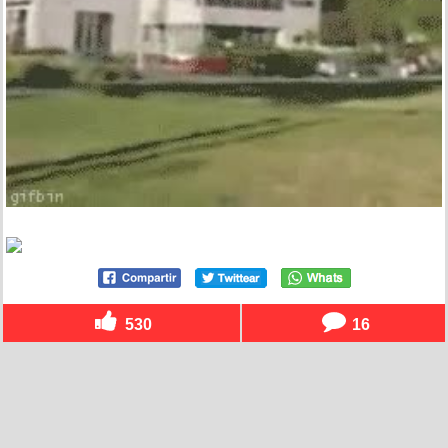
530
16