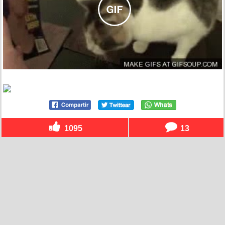
1095
13