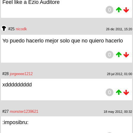
Feel like a Ezio Auditore
0
#25
nicodk
26 dic 2011, 15:20
Yo puedo hacerlo mejor solo que no quiero hacerlo
0
#28
jorgeeee1212
28 jul 2012, 01:00
xddddddddd
0
#27
monster1239621
18 may 2012, 00:32
:imposibru: