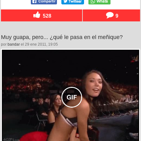
528
9
Muy guapa, pero... ¿qué le pasa en el meñique?
por
bandar
el 29 ene 2011, 19:05