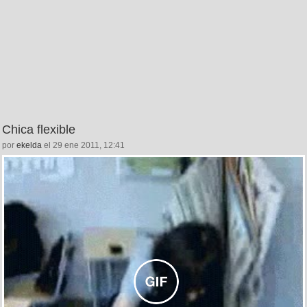
Chica flexible
por
ekelda
el 29 ene 2011, 12:41