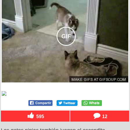
595
12