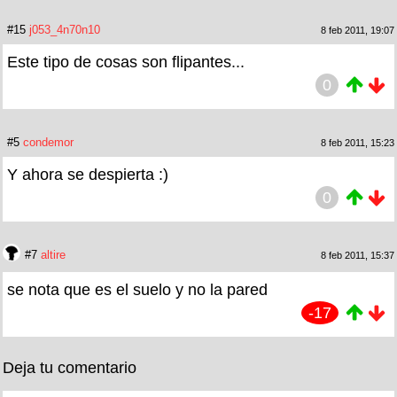
#15
j053_4n70n10
8 feb 2011, 19:07
Este tipo de cosas son flipantes...
0
#5
condemor
8 feb 2011, 15:23
Y ahora se despierta :)
0
#7
altire
8 feb 2011, 15:37
se nota que es el suelo y no la pared
-17
Deja tu comentario