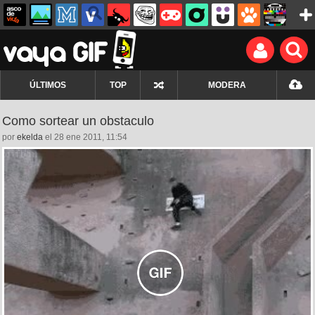
ÚLTIMOS
TOP
MODERA
Como sortear un obstaculo
por
ekelda
el 28 ene 2011, 11:54