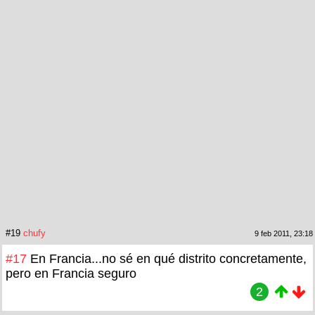
#19
chufy
9 feb 2011, 23:18
#17
En Francia...no sé en qué distrito concretamente,
pero en Francia seguro
2