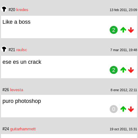
#20
kredes
13 feb 2011, 23:09
Like a boss
2
#21
raulsc
7 mar 2011, 19:48
ese es un crack
2
#26
levesta
8 ene 2012, 22:11
puro photoshop
0
#24
guitarhammett
19 oct 2011, 15:31