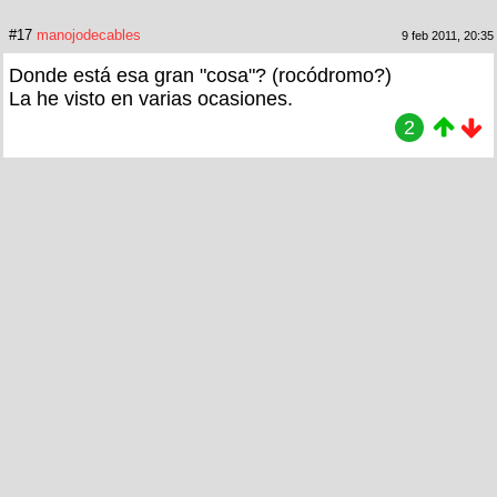
#17
manojodecables
9 feb 2011, 20:35
Donde está esa gran "cosa"? (rocódromo?)
La he visto en varias ocasiones.
2