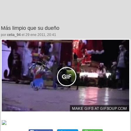
Más limpio que su dueño
por
celia_94
el 29 ene 2011, 20:41