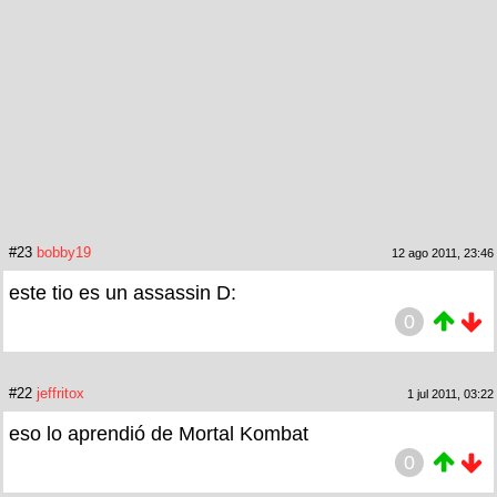
#23
bobby19
12 ago 2011, 23:46
este tio es un assassin D:
0
#22
jeffritox
1 jul 2011, 03:22
eso lo aprendió de Mortal Kombat
0