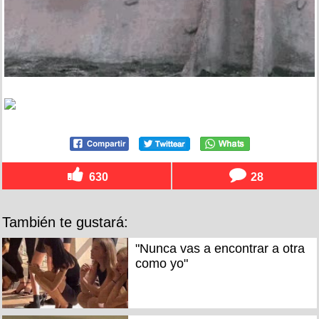
630
28
También te gustará:
"Nunca vas a encontrar a otra
como yo"