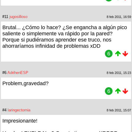
#11
jugosilloso
8 feb 2011, 16:59
Brutal... ¿Cómo lo hace? ¿Se engancha a algún pico
saliente o simplemente va rápido por la pared?
Porque si pudiéramos aprender ese truco, nos
ahorraríamos infinidad de problemas xDD
6
#6
AdrihenESP
8 feb 2011, 15:23
Problem,gravedad?
6
#4
laringectomia
8 feb 2011, 15:07
Impresionante!