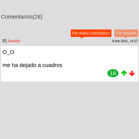
Comentarios
(28)
Por orden cronológico
Por mejores
#1
bandar
8 feb 2011, 14:27
O_O
me ha dejado a cuadros
16