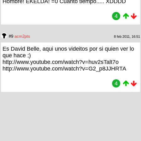
Hombre! EKELDA! =0 Cuanto tiempo..... XDDDD
4
#9
acm2pts
8 feb 2011, 16:51
Es David Belle, aqui unos videitos por si quien ver lo
que hace ;)
http://www.youtube.com/watch?v=huv2sTalt7o
http://www.youtube.com/watch?v=G2_p8JJHRTA
4