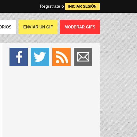
Regístrate
o
INICIAR SESIÓN
ORIOS
ENVIAR UN GIF
MODERAR GIFS