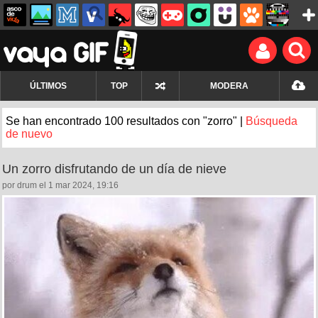
ÚLTIMOS
TOP
MODERA
Se han encontrado 100 resultados con "zorro" |
Búsqueda
de nuevo
Un zorro disfrutando de un día de nieve
por drum el 1 mar 2024, 19:16