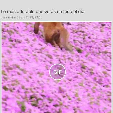
Lo más adorable que verás en todo el día
por serni el 11 jun 2023, 22:15