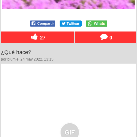
27
0
¿Qué hace?
por blum el 24 may 2022, 13:15