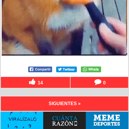
14
0
SIGUIENTES »