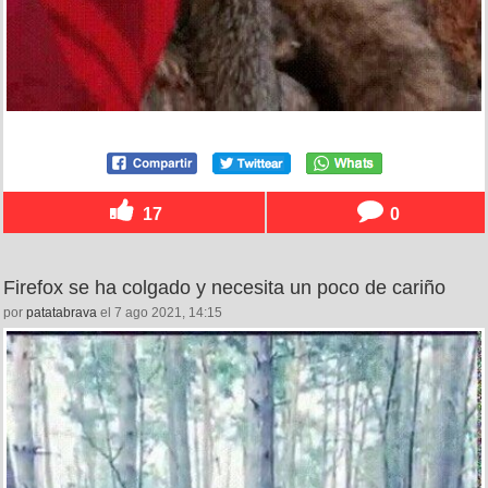
17
0
Firefox se ha colgado y necesita un poco de cariño
por
patatabrava
el 7 ago 2021, 14:15