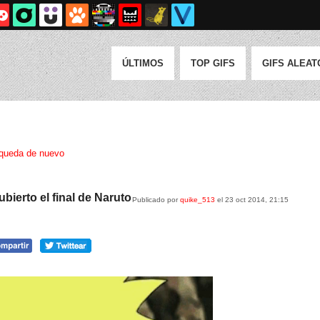
ÚLTIMOS
TOP GIFS
GIFS ALEAT
queda de nuevo
erto el final de Naruto
Publicado por
quike_513
el 23 oct 2014, 21:15