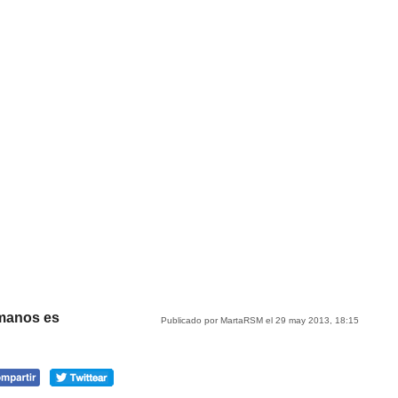
rmanos es
Publicado por MartaRSM el 29 may 2013, 18:15