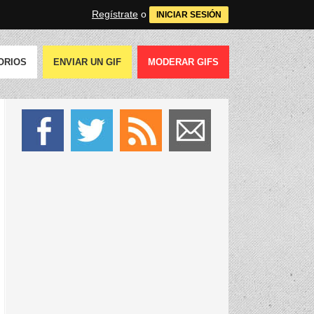
Regístrate
o
INICIAR SESIÓN
ORIOS
ENVIAR UN GIF
MODERAR GIFS