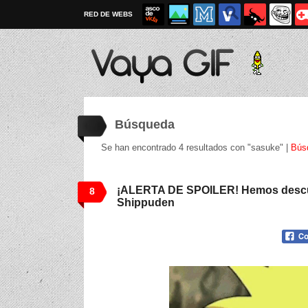
RED DE WEBS
Búsqueda
Se han encontrado 4 resultados con "sasuke" |
Bús
¡ALERTA DE SPOILER! Hemos descubi
8
Shippuden