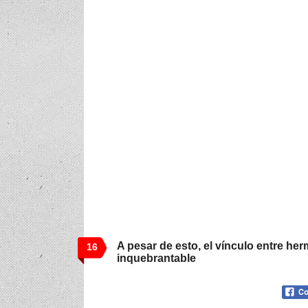
A pesar de esto, el vínculo entre he
16
inquebrantable