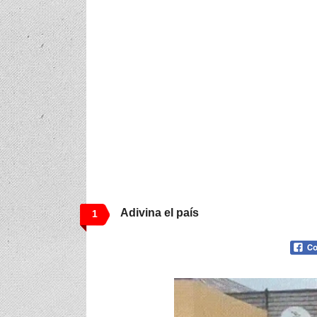
Adivina el país
1