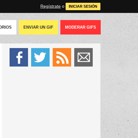
Regístrate
o
INICIAR SESIÓN
ORIOS
ENVIAR UN GIF
MODERAR GIFS