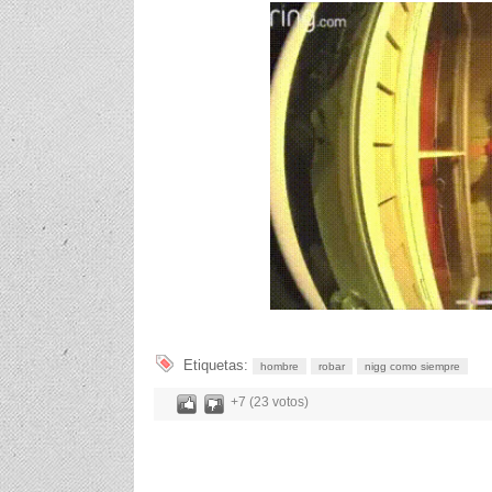
Etiquetas:
hombre
robar
nigg como siempre
+7 (23 votos)