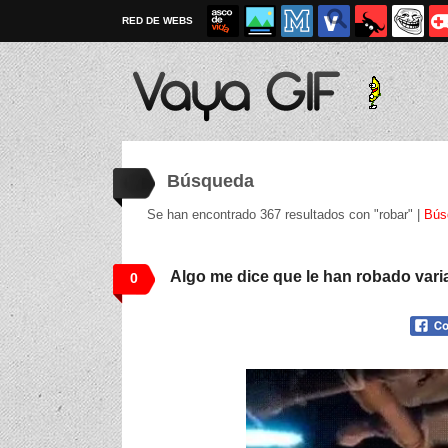
RED DE WEBS
Búsqueda
Se han encontrado 367 resultados con "robar" |
Bús
Algo me dice que le han robado vari
0