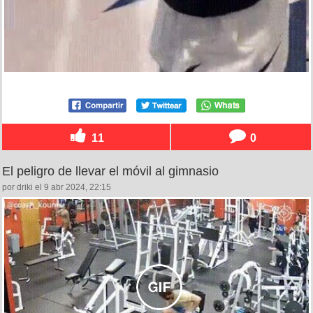
11
0
El peligro de llevar el móvil al gimnasio
por driki el 9 abr 2024, 22:15