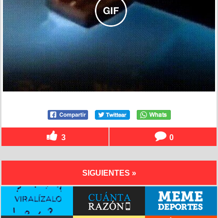
3
0
SIGUIENTES »