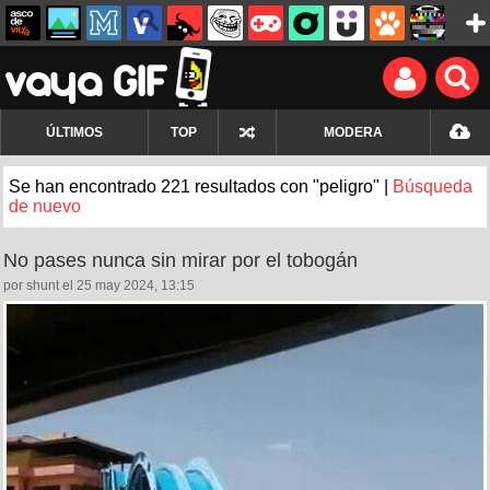
ÚLTIMOS
TOP
MODERA
Se han encontrado 221 resultados con "peligro" |
Búsqueda
de nuevo
No pases nunca sin mirar por el tobogán
por shunt el 25 may 2024, 13:15