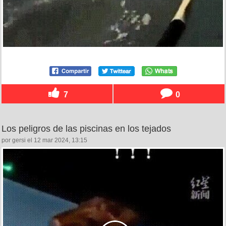
7
0
Los peligros de las piscinas en los tejados
por gersi el 12 mar 2024, 13:15