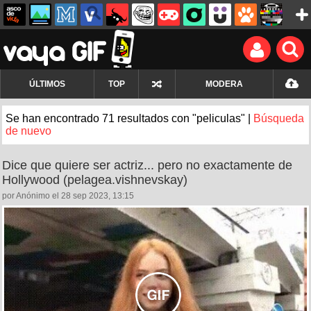
ÚLTIMOS
TOP
MODERA
Se han encontrado 71 resultados con "peliculas" |
Búsqueda
de nuevo
Dice que quiere ser actriz... pero no exactamente de
Hollywood (pelagea.vishnevskay)
por Anónimo el 28 sep 2023, 13:15