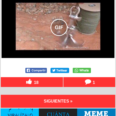
18
1
SIGUIENTES »