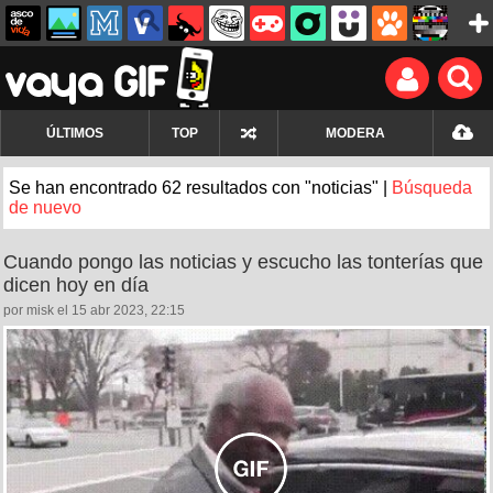
ÚLTIMOS
TOP
MODERA
Se han encontrado 62 resultados con "noticias" |
Búsqueda
de nuevo
Cuando pongo las noticias y escucho las tonterías que
dicen hoy en día
por misk el 15 abr 2023, 22:15