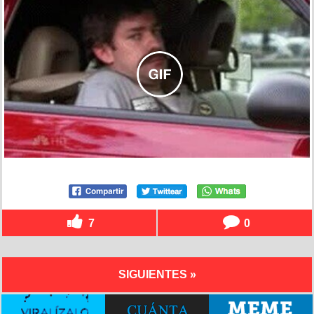
7
0
SIGUIENTES »