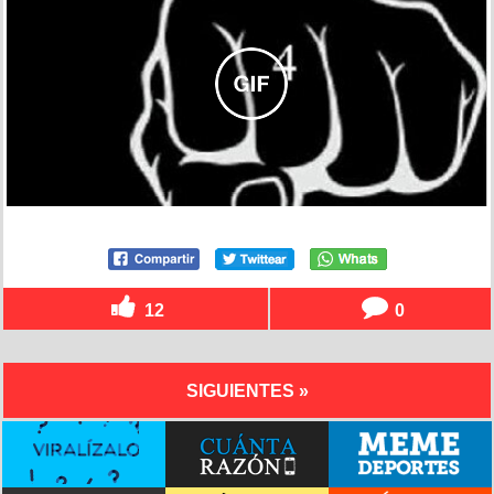
12
0
SIGUIENTES »