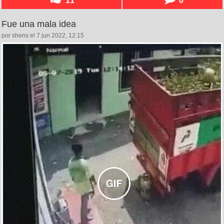
Fue una mala idea
por shens el 7 jun 2022, 12:15