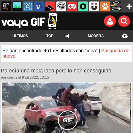
ÚLTIMOS
TOP
MODERA
Se han encontrado 461 resultados con "idea" |
Búsqueda de
nuevo
Parecía una mala idea pero lo han conseguido
por crerus el 9 jul 2022, 13:15