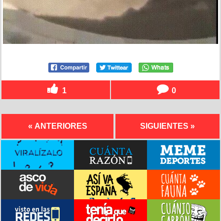
1
0
« ANTERIORES
SIGUIENTES »