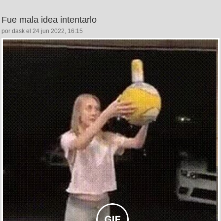
Fue mala idea intentarlo
por dask el 24 jun 2022, 16:15