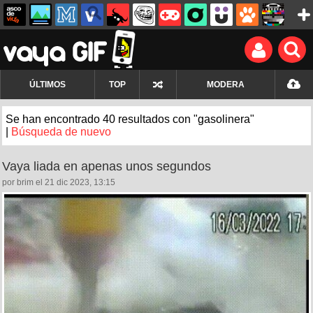
ÚLTIMOS
TOP
MODERA
Se han encontrado 40 resultados con "gasolinera"
|
Búsqueda de nuevo
Vaya liada en apenas unos segundos
por brim el 21 dic 2023, 13:15