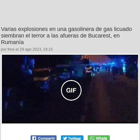
Varias explosiones en una gasolinera de gas licuado
siembran el terror a las afueras de Bucarest, en
Rumanía
por fresi el 29 ago 2023, 19:15