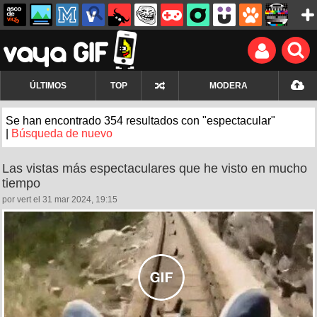
ÚLTIMOS
TOP
MODERA
Se han encontrado 354 resultados con "espectacular"
|
Búsqueda de nuevo
Las vistas más espectaculares que he visto en mucho
tiempo
por vert el 31 mar 2024, 19:15