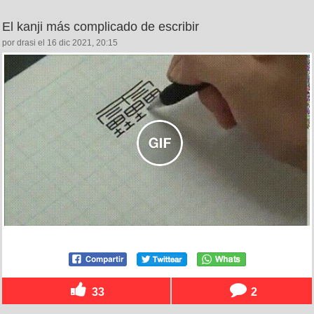
El kanji más complicado de escribir
por drasi el 16 dic 2021, 20:15
33
2