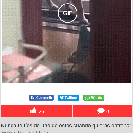
25
0
Nunca te fíes de uno de estos cuando quieras entrenar
por disi el 12 jun 2023, 17:15