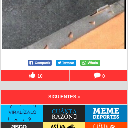
10
0
SIGUIENTES »