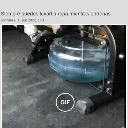
Siempre puedes levarl a ropa mientras entrenas
por ram el 15 jun 2022, 18:15