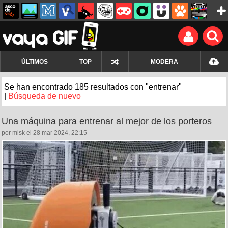
ÚLTIMOS
TOP
MODERA
Se han encontrado 185 resultados con "entrenar"
|
Búsqueda de nuevo
Una máquina para entrenar al mejor de los porteros
por misk el 28 mar 2024, 22:15