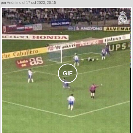
por Anónimo el 17 oct 2023, 20:15