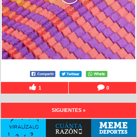
1
0
SIGUIENTES »