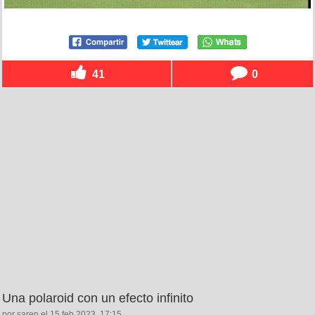
41
0
Una polaroid con un efecto infinito
por saren el 15 feb 2023, 17:15