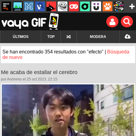
ÚLTIMOS
TOP
MODERA
Se han encontrado 354 resultados con "efecto" |
Búsqueda
de nuevo
Me acaba de estallar el cerebro
por Anónimo el 25 oct 2023, 22:15