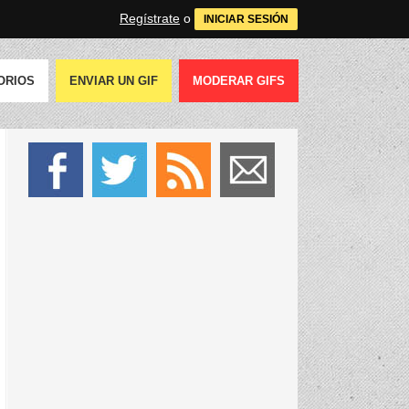
Regístrate
o
INICIAR SESIÓN
ORIOS
ENVIAR UN GIF
MODERAR GIFS