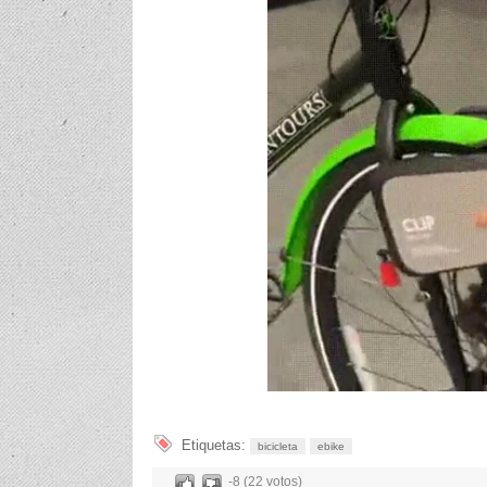
Etiquetas:
bicicleta
ebike
-8 (22 votos)