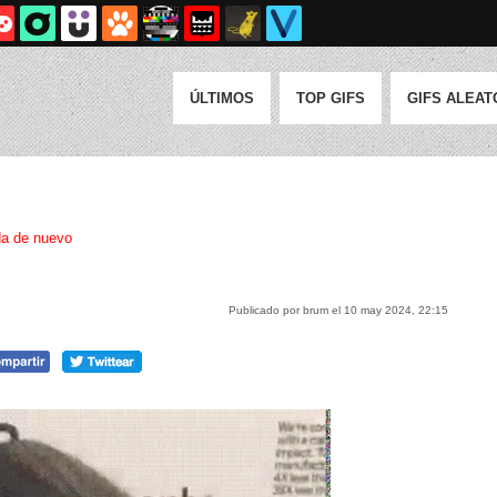
ÚLTIMOS
TOP GIFS
GIFS ALEAT
a de nuevo
Publicado por brum el 10 may 2024, 22:15