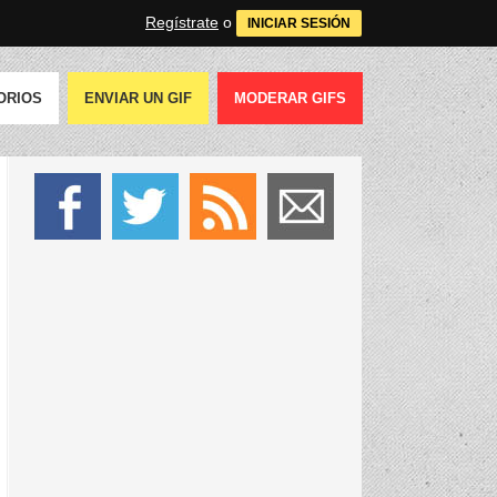
Regístrate
o
INICIAR SESIÓN
ORIOS
ENVIAR UN GIF
MODERAR GIFS