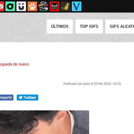
ÚLTIMOS
TOP GIFS
GIFS ALEAT
squeda de nuevo
Publicado por grisk el 23 feb 2024, 19:15