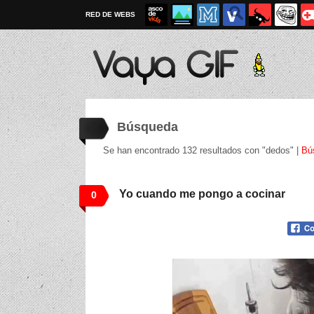
RED DE WEBS
Búsqueda
Se han encontrado 132 resultados con "dedos" |
Bú
Yo cuando me pongo a cocinar
0