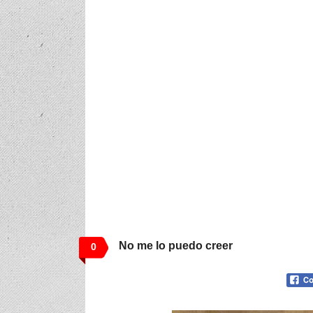
No me lo puedo creer
0