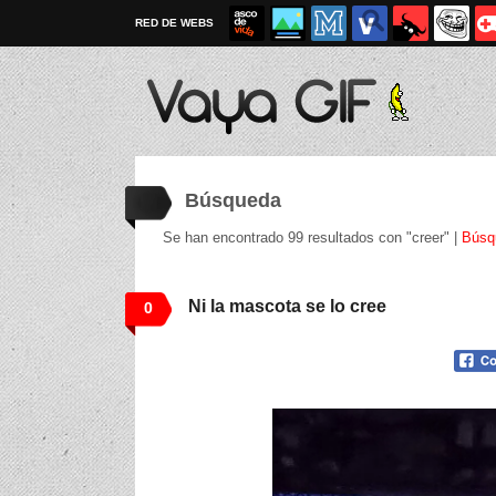
RED DE WEBS
Búsqueda
Se han encontrado 99 resultados con "creer" |
Búsq
Ni la mascota se lo cree
0