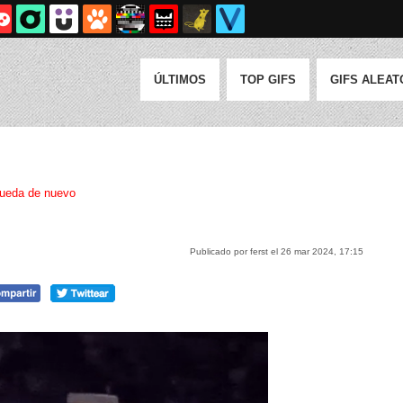
ÚLTIMOS
TOP GIFS
GIFS ALEAT
ueda de nuevo
Publicado por ferst el 26 mar 2024, 17:15