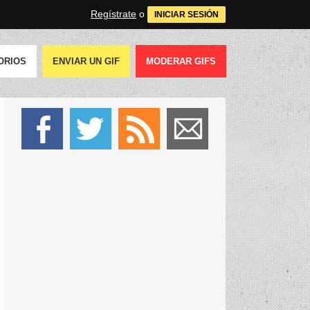
Regístrate
o
INICIAR SESIÓN
ORIOS
ENVIAR UN GIF
MODERAR GIFS