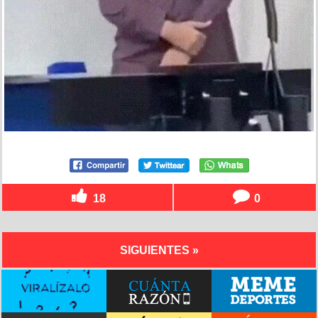
18
0
SIGUIENTES »