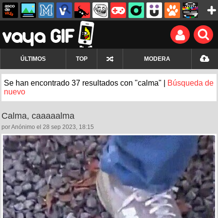
ÚLTIMOS
TOP
MODERA
Se han encontrado 37 resultados con "calma" |
Búsqueda de
nuevo
Calma, caaaaalma
por Anónimo el 28 sep 2023, 18:15