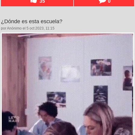
35
0
¿Dónde es esta escuela?
por Anónimo el 5 oct 2023, 11:15