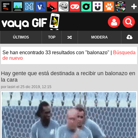
ÚLTIMOS
TOP
MODERA
Se han encontrado 33 resultados con "balonazo" |
Búsqueda
de nuevo
Hay gente que está destinada a recibir un balonazo en
la cara
por lasiri el 25 dic 2019, 12:15