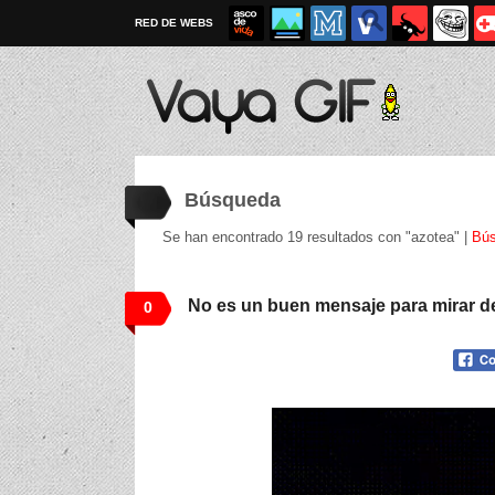
RED DE WEBS
Búsqueda
Se han encontrado 19 resultados con "azotea" |
Bús
No es un buen mensaje para mirar d
0