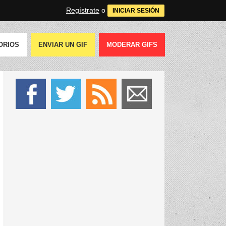
Regístrate
o
INICIAR SESIÓN
ORIOS
ENVIAR UN GIF
MODERAR GIFS