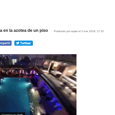
a en la azotea de un piso
Publicado por topler el 2 ene 2019, 17:15