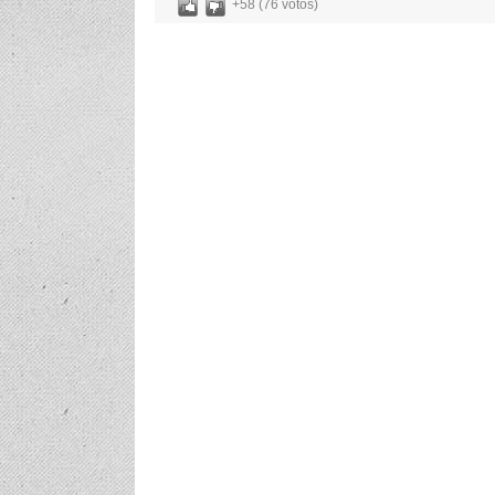
+58 (76 votos)