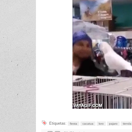
Etiquetas:
fiesta
cacatua
loro
pajaro
tienda