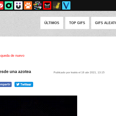
ÚLTIMOS
TOP GIFS
GIFS ALEAT
queda de nuevo
esde una azotea
Publicado por krakis el 16 abr 2021, 13:15