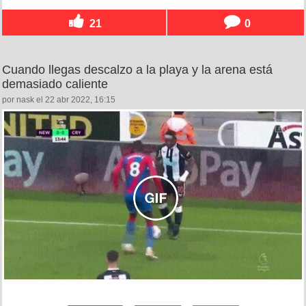
21
0
Cuando llegas descalzo a la playa y la arena está
demasiado caliente
por nask el 22 abr 2022, 16:15