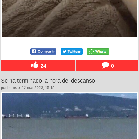
24
0
Se ha terminado la hora del descanso
por brims el 12 mar 2023, 15:15