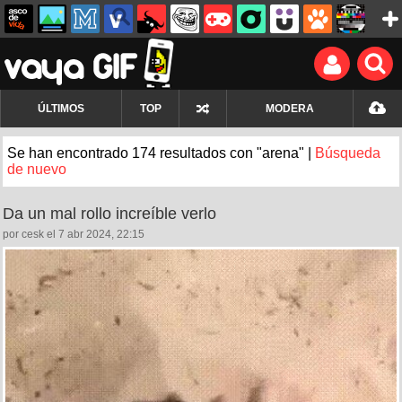
ÚLTIMOS
TOP
MODERA
Se han encontrado 174 resultados con "arena" |
Búsqueda
de nuevo
Da un mal rollo increíble verlo
por cesk el 7 abr 2024, 22:15