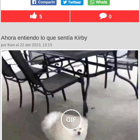
5
0
Ahora entiendo lo que sentía Kirby
por frum el 22 abr 2023, 13:15