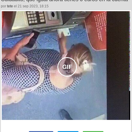
por
tete
el 21 sep 2023, 18:15