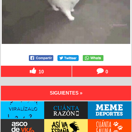
10
0
SIGUIENTES »