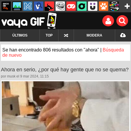
ÚLTIMOS
TOP
MODERA
Se han encontrado 806 resultados con "ahora" |
Búsqueda
de nuevo
Ahora en serio, ¿por qué hay gente que no se quema?
por musk el 9 mar 2024, 11:15