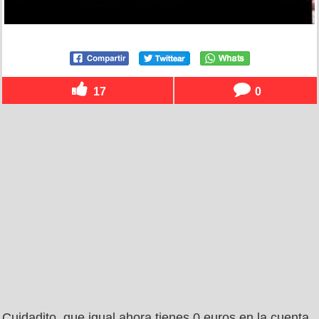
17
0
Cuidadito, que igual ahora tienes 0 euros en la cuenta