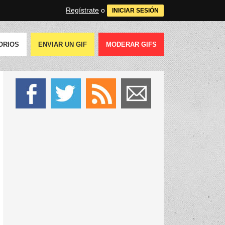
Regístrate
o
INICIAR SESIÓN
ORIOS
ENVIAR UN GIF
MODERAR GIFS