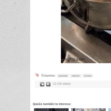
Etiquetas:
quemar
manos
cocina
-12 (16 votos)
Quizás también te interese: