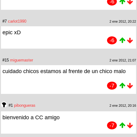
-6
#7
carlot1990
2 ene 2012, 20:22
epic xD
-6
#15
miguemaster
2 ene 2012, 21:07
cuidado chicos estamos al frente de un chico malo
-7
#1
pibongueras
2 ene 2012, 20:16
bienvenido a CC amigo
-7