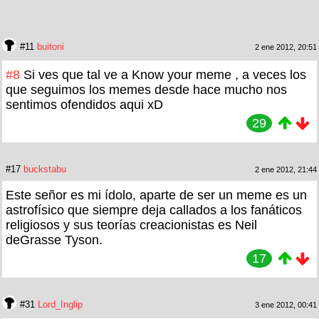
#11
buitoni
2 ene 2012, 20:51
#8
Si ves que tal ve a Know your meme , a veces los
que seguimos los memes desde hace mucho nos
sentimos ofendidos aqui xD
29
#17
buckstabu
2 ene 2012, 21:44
Este señor es mi ídolo, aparte de ser un meme es un
astrofísico que siempre deja callados a los fanáticos
religiosos y sus teorías creacionistas es Neil
deGrasse Tyson.
17
#31
Lord_Inglip
3 ene 2012, 00:41