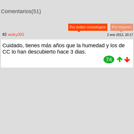
Comentarios
(51)
Por orden cronológico
Por mejores
#2
winky003
2 ene 2012, 20:17
Cuidado, tienes más años que la humedad y los de
CC lo han descubierto hace 3 dias.
74