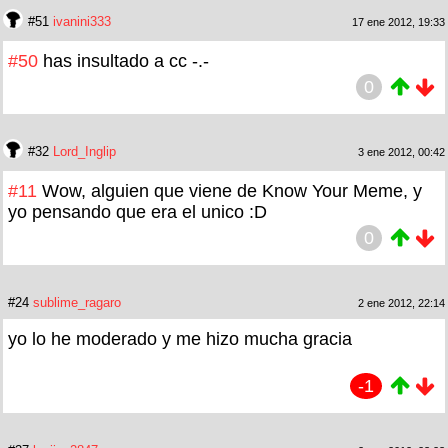
#51
ivanini333
17 ene 2012, 19:33
#50
has insultado a cc -.-
0
#32
Lord_Inglip
3 ene 2012, 00:42
#11
Wow, alguien que viene de Know Your Meme, y
yo pensando que era el unico :D
0
#24
sublime_ragaro
2 ene 2012, 22:14
yo lo he moderado y me hizo mucha gracia
-1