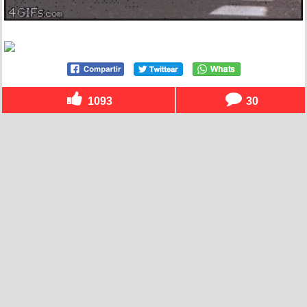
1093
30