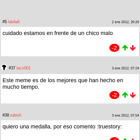
#5
lalola5
2 ene 2012, 20:20
cuidado estamos en frente de un chico malo
-2
#37
lacz001
3 ene 2012, 07:24
Este meme es de los mejores que han hecho en
mucho tiempo.
-2
#38
rubish
3 ene 2012, 07:54
quiero una medalla, por eso comento :truestory: