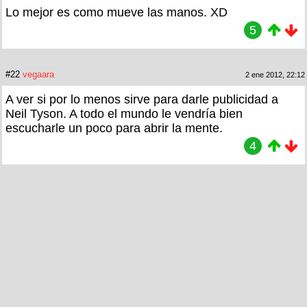
Lo mejor es como mueve las manos. XD
5
#22
vegaara
2 ene 2012, 22:12
A ver si por lo menos sirve para darle publicidad a
Neil Tyson. A todo el mundo le vendría bien
escucharle un poco para abrir la mente.
4