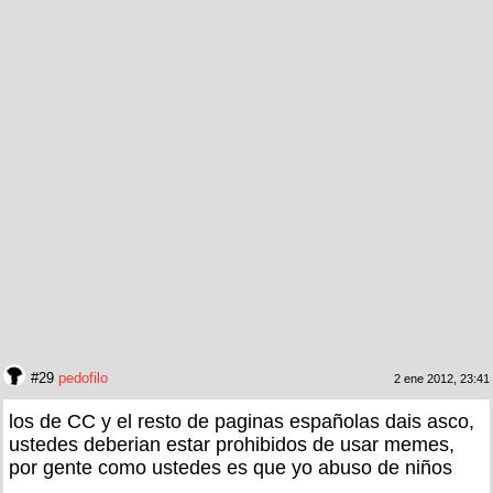
#29
pedofilo
2 ene 2012, 23:41
los de CC y el resto de paginas españolas dais asco,
ustedes deberian estar prohibidos de usar memes,
por gente como ustedes es que yo abuso de niños