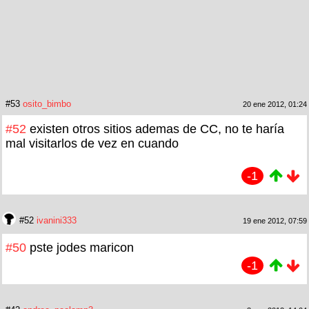
#53
osito_bimbo
20 ene 2012, 01:24
#52
existen otros sitios ademas de CC, no te haría
mal visitarlos de vez en cuando
-1
#52
ivanini333
19 ene 2012, 07:59
#50
pste jodes maricon
-1