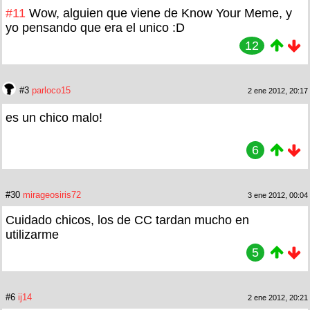
#11
Wow, alguien que viene de Know Your Meme, y
yo pensando que era el unico :D
12
#3
parloco15
2 ene 2012, 20:17
es un chico malo!
6
#30
mirageosiris72
3 ene 2012, 00:04
Cuidado chicos, los de CC tardan mucho en
utilizarme
5
#6
ij14
2 ene 2012, 20:21