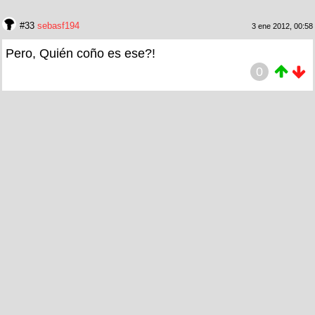
#33
sebasf194
3 ene 2012, 00:58
Pero, Quién coño es ese?!
0