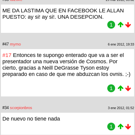
ME DA LASTIMA QUE EN FACEBOOK LE ALLAN
PUESTO: ay si! ay si!. UNA DESEPCION.
1
#47
mymo
6 ene 2012, 19:33
#17
Entonces te supongo enterado que va a ser el
presentador una nueva versión de Cosmos. Por
cierto, gracias a Neill DeGrasse Tyson estoy
preparado en caso de que me abduzcan los ovnis. ;-)
1
#34
scorpionbros
3 ene 2012, 01:52
De nuevo no tiene nada
1