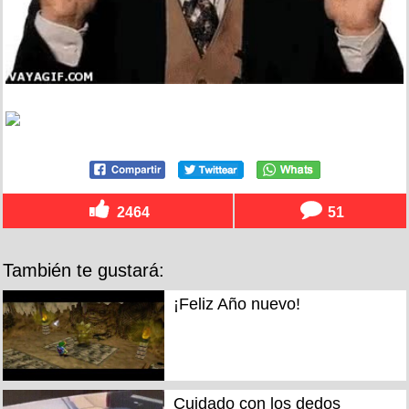
2464
51
También te gustará:
¡Feliz Año nuevo!
Cuidado con los dedos