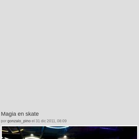
Magia en skate
por
gonzalo_pino
el 31 dic 2011, 08:09