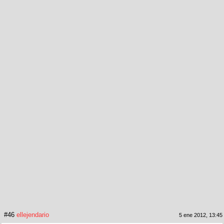
#46
ellejendario
5 ene 2012, 13:45