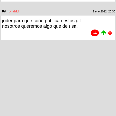
#9
rronaldd
2 ene 2012, 20:36
joder para que coño publican estos gif
nosotros queremos algo que de risa.
-4