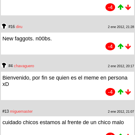
-4
#16
diru
2 ene 2012, 21:28
New faggots. n00bs.
-4
#4
chavaguero
2 ene 2012, 20:17
Bienvenido, por fin se quien es el meme en persona
xD
-4
#13
miguemaster
2 ene 2012, 21:07
cuidado chicos estamos al frente de un chico malo