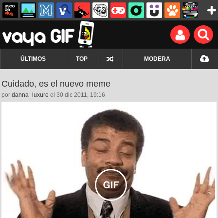
ÚLTIMOS
TOP
MODERA
Cuidado, es el nuevo meme
por
danna_luxure
el 30 dic 2011, 19:16