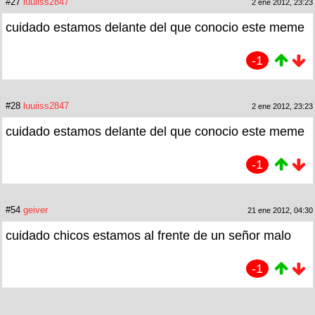
#27
luuiiss2847
2 ene 2012, 23:23
cuidado estamos delante del que conocio este meme
-1
#28
luuiiss2847
2 ene 2012, 23:23
cuidado estamos delante del que conocio este meme
-1
#54
geiver
21 ene 2012, 04:30
cuidado chicos estamos al frente de un señor malo
-1