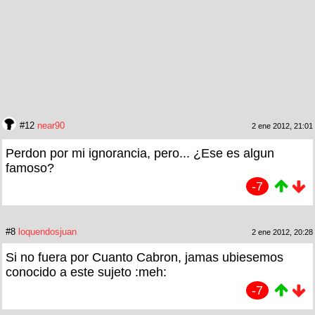
#12
near90
2 ene 2012, 21:01
Perdon por mi ignorancia, pero... ¿Ese es algun
famoso?
-7
#8
loquendosjuan
2 ene 2012, 20:28
Si no fuera por Cuanto Cabron, jamas ubiesemos
conocido a este sujeto :meh:
-7