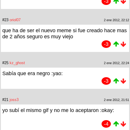
-3
#23
oriol07
2 ene 2012, 22:12
que ha de ser el nuevo meme si fue creado hace mas
de 2 años seguro es muy viejo
-3
#25
kz_ghost
2 ene 2012, 22:24
Sabía que era negro :yao:
-3
#21
joss3
2 ene 2012, 21:51
yo subí el mismo gif y no me lo aceptaron :okay:
-4