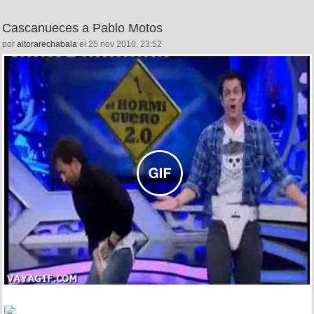
Cascanueces a Pablo Motos
por
aitorarechabala
el 25 nov 2010, 23:52