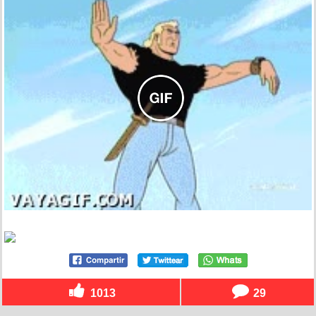
1013
29