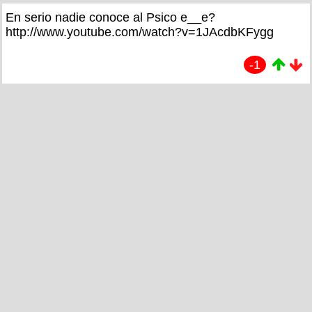
En serio nadie conoce al Psico e__e?
http://www.youtube.com/watch?v=1JAcdbKFygg
-1