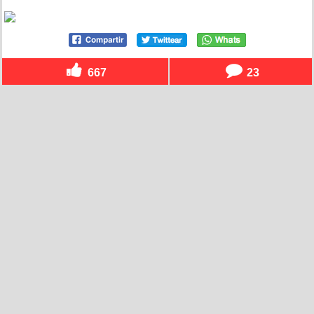
667
23