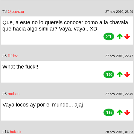
#8
Ojoavizor
27 nov 2010, 23:29
Que, a este no lo quereis conocer como a la chavala
que hacia algo similar? Vaya, vaya.. XD
21
#5
Rfdez
27 nov 2010, 22:47
What the fuck!!
18
#6
mahan
27 nov 2010, 22:49
Vaya locos ay por el mundo... ajaj
16
#14
bufank
28 nov 2010, 01:53