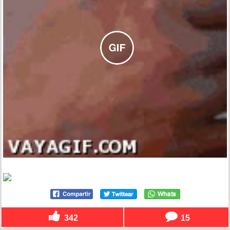
342
15