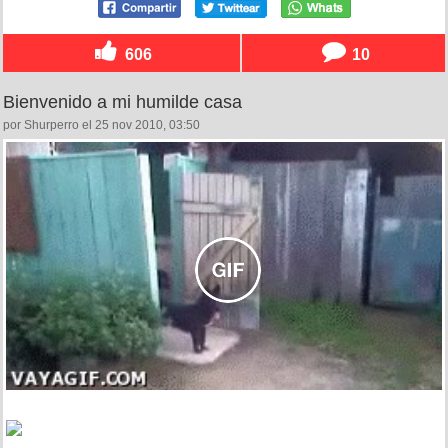
606
10
Bienvenido a mi humilde casa
por Shurperro el 25 nov 2010, 03:50