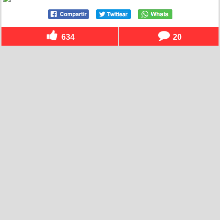
634
20