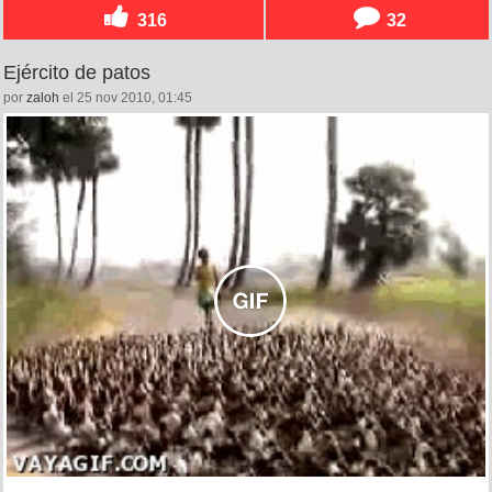
316
32
Ejército de patos
por
zaloh
el 25 nov 2010, 01:45