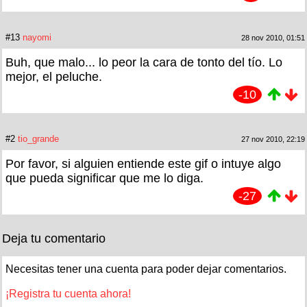
#13
nayomi
28 nov 2010, 01:51
Buh, que malo... lo peor la cara de tonto del tío. Lo
mejor, el peluche.
-10
#2
tio_grande
27 nov 2010, 22:19
Por favor, si alguien entiende este gif o intuye algo
que pueda significar que me lo diga.
-27
Deja tu comentario
Necesitas tener una cuenta para poder dejar comentarios.
¡Registra tu cuenta ahora!