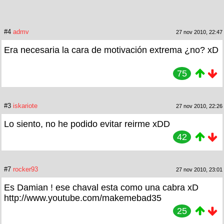
#4
admv
27 nov 2010, 22:47
Era necesaria la cara de motivación extrema ¿no? xD
75
#3
iskariote
27 nov 2010, 22:26
Lo siento, no he podido evitar reirme xDD
42
#7
rocker93
27 nov 2010, 23:01
Es Damian ! ese chaval esta como una cabra xD
http://www.youtube.com/makemebad35
25