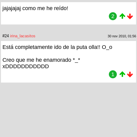
jajajajaj como me he reído!
2
#24
irina_lacasitos
30 nov 2010, 01:56
Está completamente ido de la puta olla!! O_o
Creo que me he enamorado *_*
xDDDDDDDDDDD
1