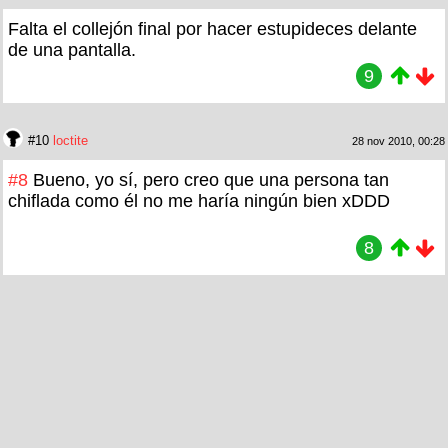
Falta el collejón final por hacer estupideces delante
de una pantalla.
9
#10
loctite
28 nov 2010, 00:28
#8
Bueno, yo sí, pero creo que una persona tan
chiflada como él no me haría ningún bien xDDD
8