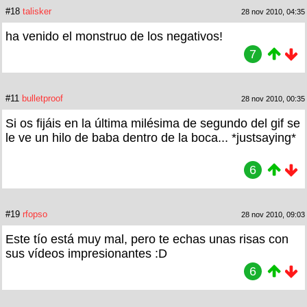
#18
talisker
28 nov 2010, 04:35
ha venido el monstruo de los negativos!
7
#11
bulletproof
28 nov 2010, 00:35
Si os fijáis en la última milésima de segundo del gif se
le ve un hilo de baba dentro de la boca... *justsaying*
6
#19
rfopso
28 nov 2010, 09:03
Este tío está muy mal, pero te echas unas risas con
sus vídeos impresionantes :D
6