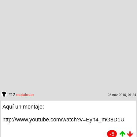
#12
metalman
28 nov 2010, 01:24
Aquí un montaje:
http://www.youtube.com/watch?v=Eyn4_mG8D1U
-5