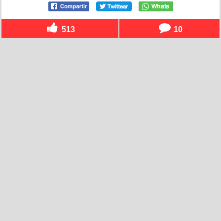
513
10