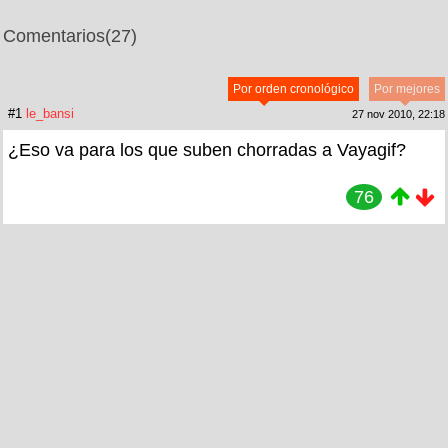
Comentarios
(27)
Por orden cronológico
Por mejores
#1
le_bansi
27 nov 2010, 22:18
¿Eso va para los que suben chorradas a Vayagif?
76