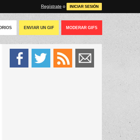
Regístrate
o
INICIAR SESIÓN
ORIOS
ENVIAR UN GIF
MODERAR GIFS