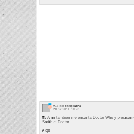
#18 por
darkgiratina
20 dic 2011, 19:26
#5
A mi también me encanta Doctor Who y precisament
Smith el Doctor...
6