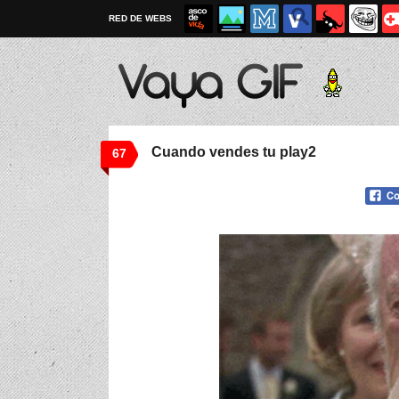
RED DE WEBS
Cuando vendes tu play2
67