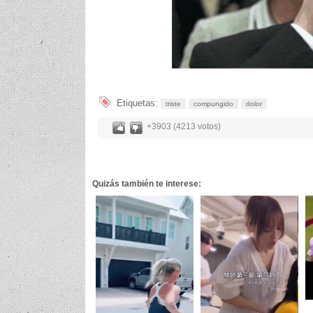
Etiquetas:
triste
compungido
dolor
+3903 (4213 votos)
Quizás también te interese: