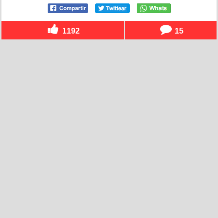
1192
15