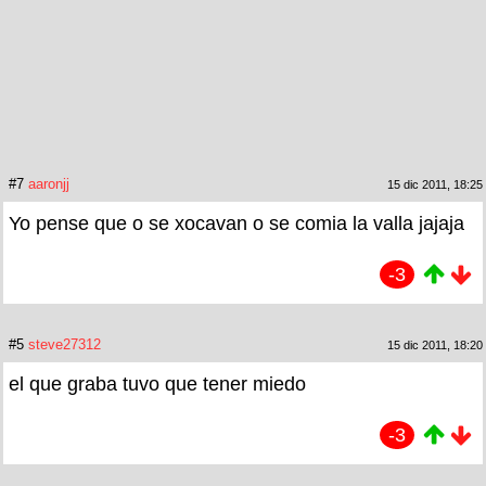
#7
aaronjj
15 dic 2011, 18:25
Yo pense que o se xocavan o se comia la valla jajaja
-3
#5
steve27312
15 dic 2011, 18:20
el que graba tuvo que tener miedo
-3