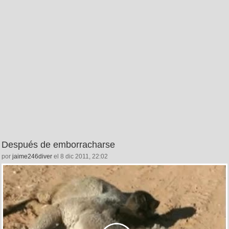
Después de emborracharse
por
jaime246diver
el 8 dic 2011, 22:02