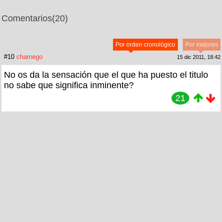
Comentarios
(20)
Por orden cronológico
Por mejores
#10
charnego
15 dic 2011, 18:42
No os da la sensación que el que ha puesto el titulo
no sabe que significa inminente?
21