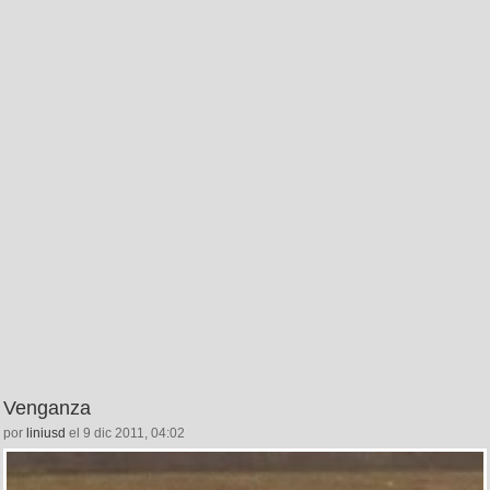
Venganza
por
liniusd
el 9 dic 2011, 04:02