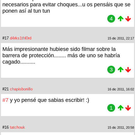
necesarios para evitar choques...u os pensáis que se
ponen así al tun tun
4
#17
d4rks1thl0rd
15 dic 2011, 22:17
Más impresionante hubiese sido filmar sobre la
barrera de protección........ más de uno se habría
cagado..........
3
#21
chapisbonillo
16 dic 2011, 16:02
#7
y yo pensé que sabias escribir! :)
1
#16
tatchouk
15 dic 2011, 20:58