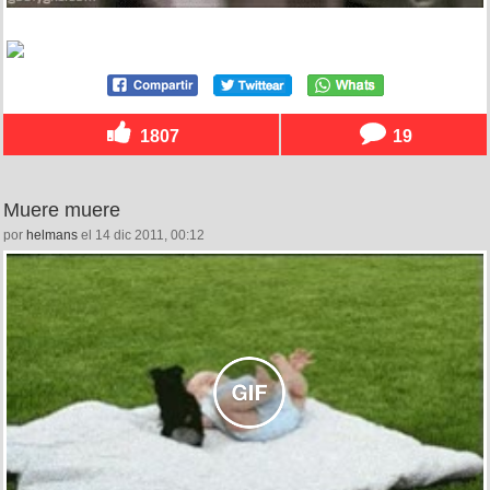
1807
19
Muere muere
por
helmans
el 14 dic 2011, 00:12