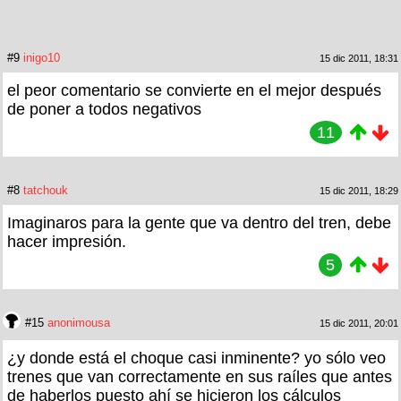
#9
inigo10
15 dic 2011, 18:31
el peor comentario se convierte en el mejor después
de poner a todos negativos
11
#8
tatchouk
15 dic 2011, 18:29
Imaginaros para la gente que va dentro del tren, debe
hacer impresión.
5
#15
anonimousa
15 dic 2011, 20:01
¿y donde está el choque casi inminente? yo sólo veo
trenes que van correctamente en sus raíles que antes
de haberlos puesto ahí se hicieron los cálculos