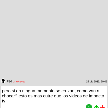
#14
unokeva
15 dic 2011, 20:01
pero si en ningun momento se cruzan, como van a
chocar? esto es mas cutre que los videos de impacto
tv
1