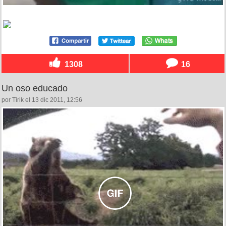
1308
16
Un oso educado
por Tirik el 13 dic 2011, 12:56