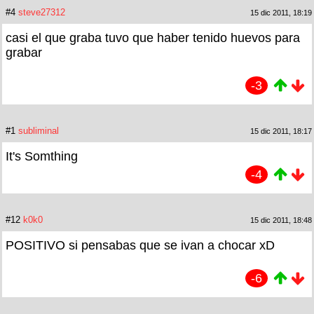
#4
steve27312
15 dic 2011, 18:19
casi el que graba tuvo que haber tenido huevos para
grabar
-3
#1
subliminal
15 dic 2011, 18:17
It's Somthing
-4
#12
k0k0
15 dic 2011, 18:48
POSITIVO si pensabas que se ivan a chocar xD
-6