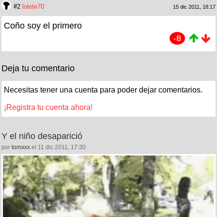
#2
lolete70
15 dic 2011, 18:17
Coño soy el primero
-8
Deja tu comentario
Necesitas tener una cuenta para poder dejar comentarios.
¡Registra tu cuenta ahora!
Y el niño desaparició
por
tomxxx
el 11 dic 2011, 17:30