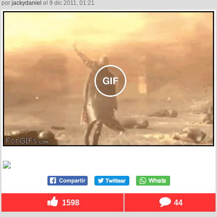
por
jackydaniel
el 9 dic 2011, 01:21
1598
44