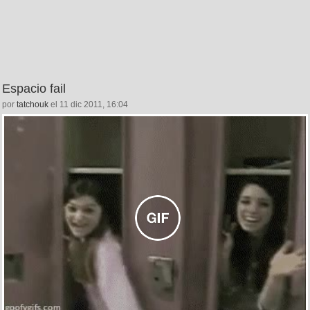
Espacio fail
por
tatchouk
el 11 dic 2011, 16:04