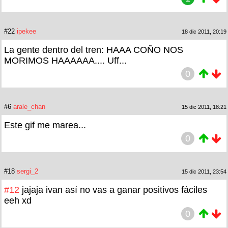
#22
ipekee
18 dic 2011, 20:19
La gente dentro del tren: HAAA COÑO NOS
MORIMOS HAAAAAA.... Uff...
0
#6
arale_chan
15 dic 2011, 18:21
Este gif me marea...
0
#18
sergi_2
15 dic 2011, 23:54
#12
jajaja ivan así no vas a ganar positivos fáciles
eeh xd
0