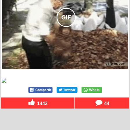
1442
44