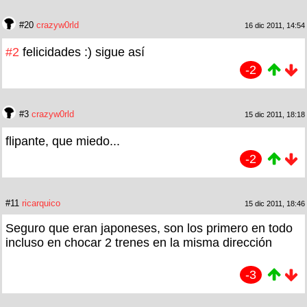
#20
crazyw0rld
16 dic 2011, 14:54
#2
felicidades :) sigue así
-2
#3
crazyw0rld
15 dic 2011, 18:18
flipante, que miedo...
-2
#11
ricarquico
15 dic 2011, 18:46
Seguro que eran japoneses, son los primero en todo
incluso en chocar 2 trenes en la misma dirección
-3