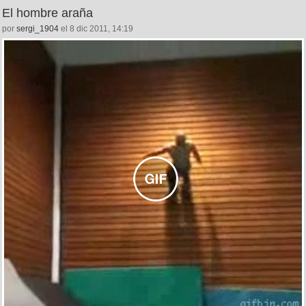
El hombre araña
por
sergi_1904
el 8 dic 2011, 14:19