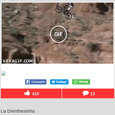
415
13
La Drenthesinha