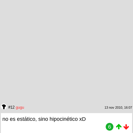
#12
gugu
13 nov 2010, 16:07
no es estático, sino hipocinético xD
6