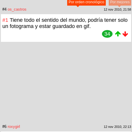
Por orden cronológico
Por mejores
#4
os_castros
12 nov 2010, 21:58
#1
Tiene todo el sentido del mundo, podría tener solo
un fotograma y estar guardado en gif.
34
#6
roxygirl
12 nov 2010, 22:13