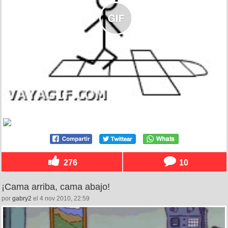
276
10
¡Cama arriba, cama abajo!
por
gabry2
el 4 nov 2010, 22:59