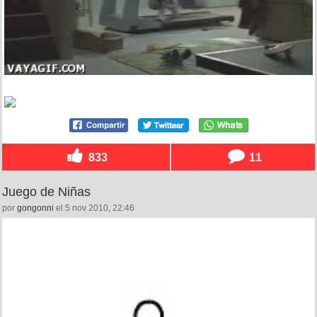
833
11
Juego de Niñas
por
gongonni
el 5 nov 2010, 22:46