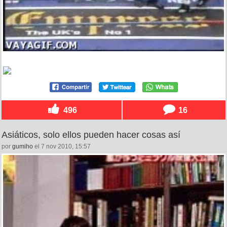
496
16
Asiáticos, solo ellos pueden hacer cosas así
por
gumiho
el 7 nov 2010, 15:57