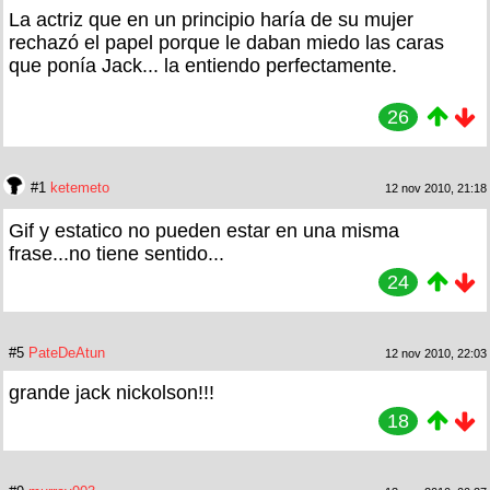
La actriz que en un principio haría de su mujer
rechazó el papel porque le daban miedo las caras
que ponía Jack... la entiendo perfectamente.
26
#1
ketemeto
12 nov 2010, 21:18
Gif y estatico no pueden estar en una misma
frase...no tiene sentido...
24
#5
PateDeAtun
12 nov 2010, 22:03
grande jack nickolson!!!
18