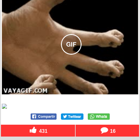
431
16