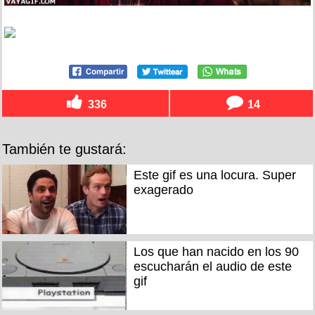
336
14
También te gustará:
Este gif es una locura. Super
exagerado
Los que han nacido en los 90
escucharán el audio de este
gif