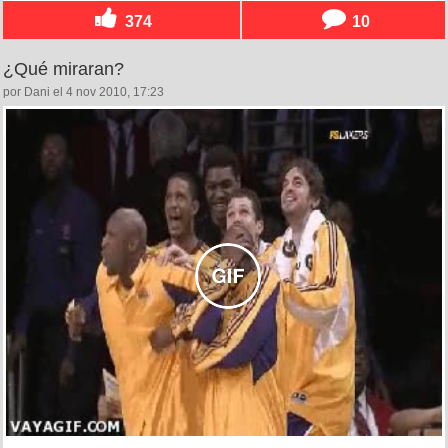
374
10
¿Qué miraran?
por Dani el 4 nov 2010, 17:23