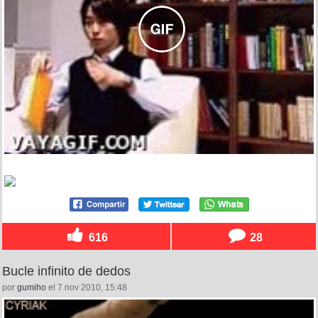
616
28
Bucle infinito de dedos
por
gumiho
el 7 nov 2010, 15:48