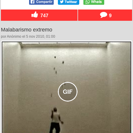
747
9
Malabarismo extremo
por Anónimo el 5 nov 2010, 01:00