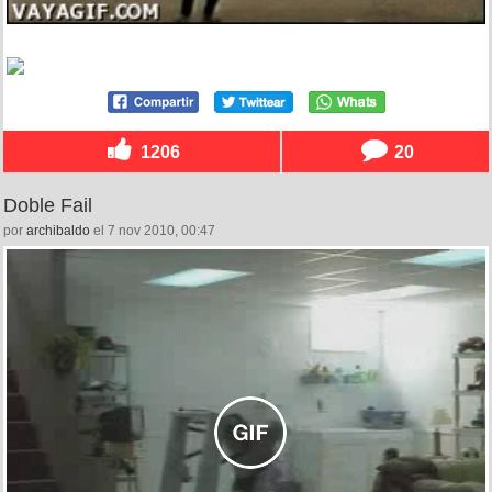
1206
20
Doble Fail
por
archibaldo
el 7 nov 2010, 00:47