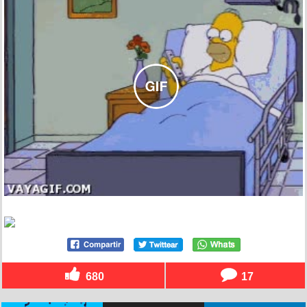
680
17