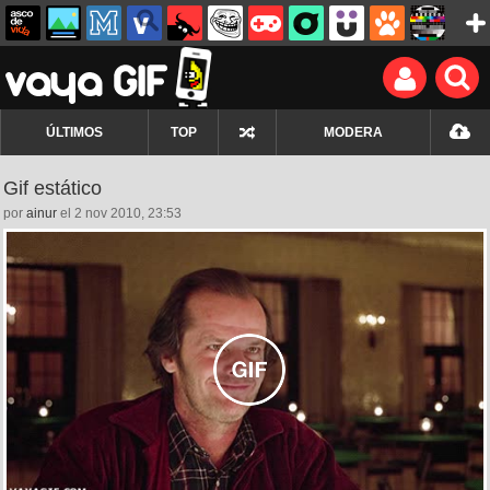
ÚLTIMOS
TOP
MODERA
Gif estático
por
ainur
el 2 nov 2010, 23:53