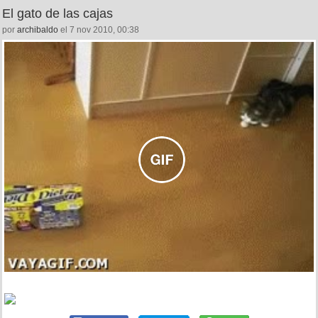
El gato de las cajas
por
archibaldo
el 7 nov 2010, 00:38