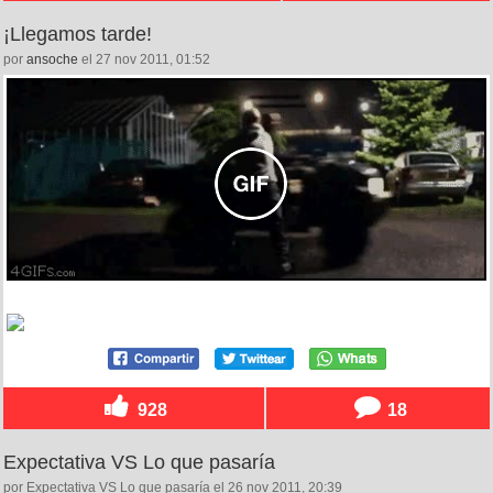
¡Llegamos tarde!
por
ansoche
el 27 nov 2011, 01:52
928
18
Expectativa VS Lo que pasaría
por Expectativa VS Lo que pasaría el 26 nov 2011, 20:39