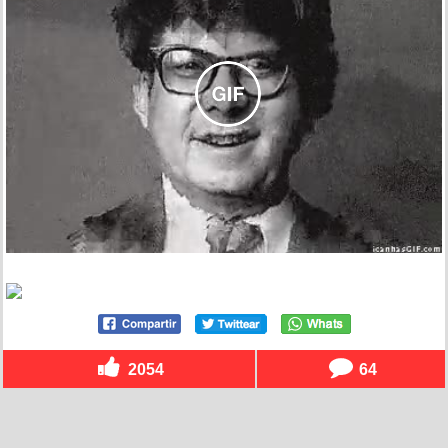
2054
64