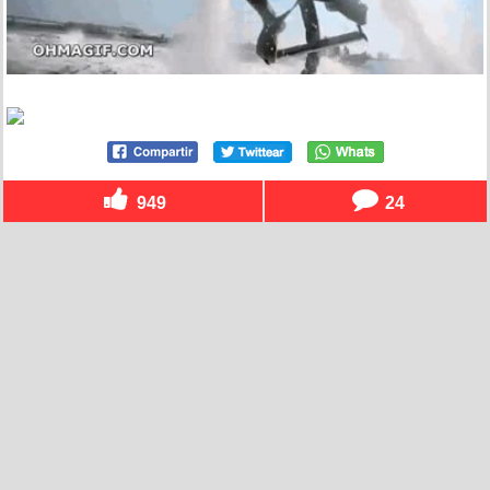
949
24