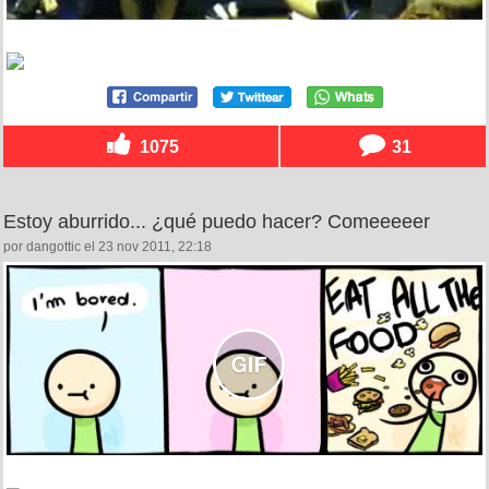
1075
31
Estoy aburrido... ¿qué puedo hacer? Comeeeeer
por dangottic el 23 nov 2011, 22:18