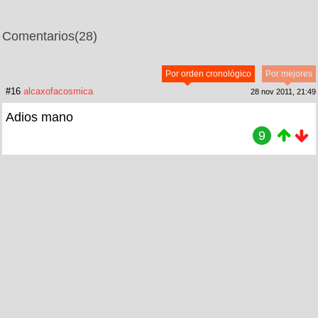
Comentarios
(28)
Por orden cronológico
Por mejores
#16
alcaxofacosmica
28 nov 2011, 21:49
Adios mano
9