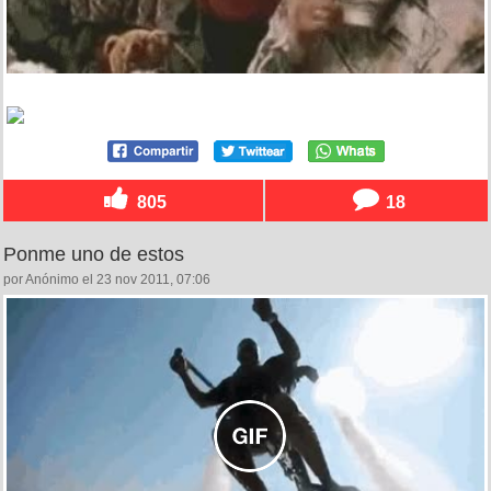
805
18
Ponme uno de estos
por Anónimo el 23 nov 2011, 07:06