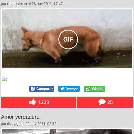
por
retrobatman
el 26 nov 2011, 17:47
1328
25
Amor verdadero
por
domago
el 22 nov 2011, 03:12