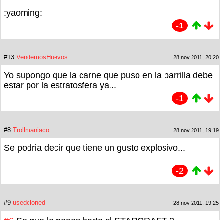
:yaoming:
-1
#13
VendemosHuevos
28 nov 2011, 20:20
Yo supongo que la carne que puso en la parrilla debe
estar por la estratosfera ya...
-1
#8
Trollmaniaco
28 nov 2011, 19:19
Se podria decir que tiene un gusto explosivo...
-2
#9
usedcloned
28 nov 2011, 19:25