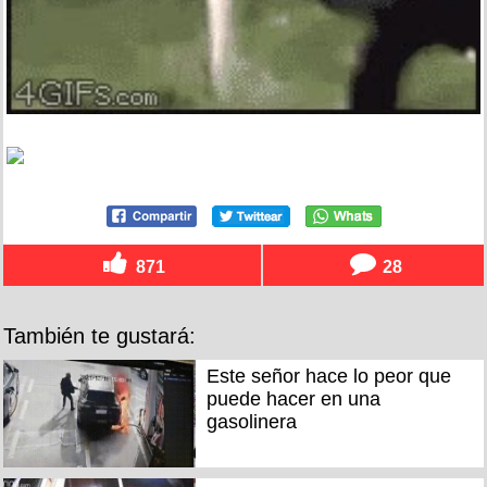
871
28
También te gustará:
Este señor hace lo peor que
puede hacer en una
gasolinera