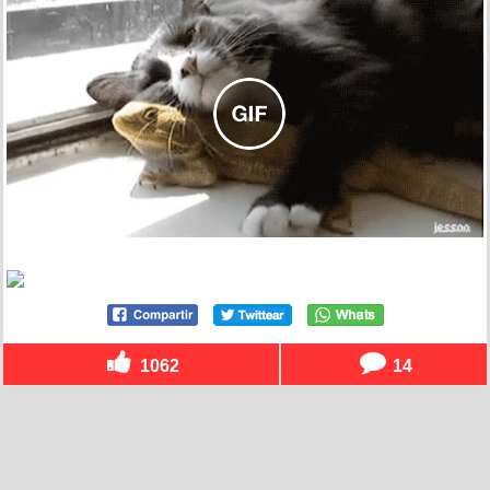
1062
14