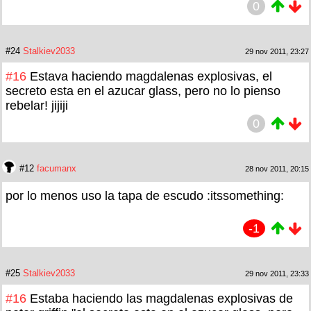
0
#24
Stalkiev2033
29 nov 2011, 23:27
#16
Estava haciendo magdalenas explosivas, el
secreto esta en el azucar glass, pero no lo pienso
rebelar! jijiji
0
#12
facumanx
28 nov 2011, 20:15
por lo menos uso la tapa de escudo :itssomething:
-1
#25
Stalkiev2033
29 nov 2011, 23:33
#16
Estaba haciendo las magdalenas explosivas de