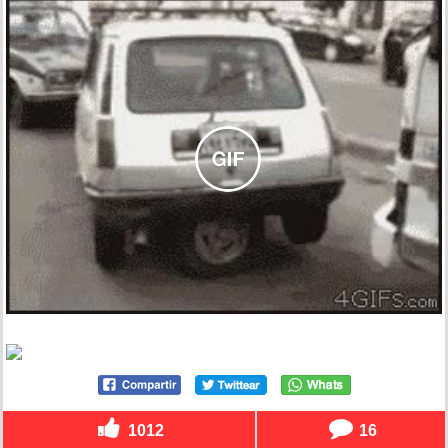
1012
16