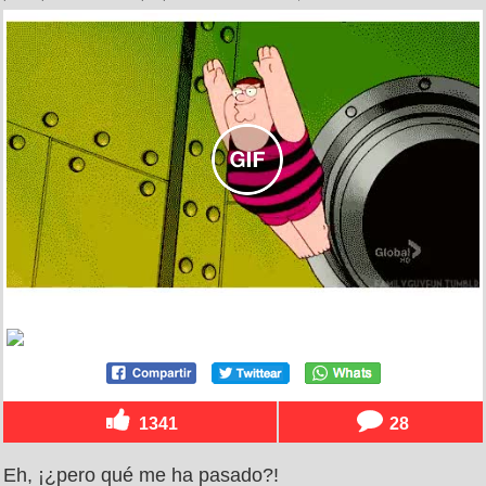
1341
28
Eh, ¡¿pero qué me ha pasado?!