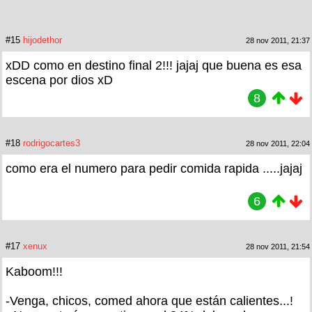
#15
hijodethor
28 nov 2011, 21:37
xDD como en destino final 2!!! jajaj que buena es esa
escena por dios xD
8
#18
rodrigocartes3
28 nov 2011, 22:04
como era el numero para pedir comida rapida .....jajaj
6
#17
xenux
28 nov 2011, 21:54
Kaboom!!!
-Venga, chicos, comed ahora que están calientes...!