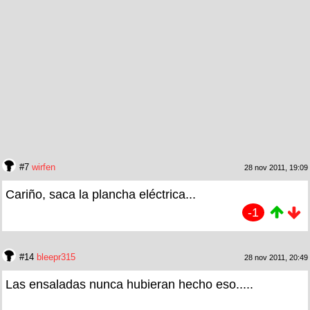
#7
wirfen
28 nov 2011, 19:09
Cariño, saca la plancha eléctrica...
-1
#14
bleepr315
28 nov 2011, 20:49
Las ensaladas nunca hubieran hecho eso.....