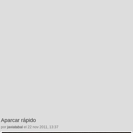
Aparcar rápido
por
javiatabal
el 22 nov 2011, 13:37