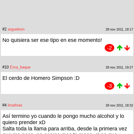
#2
argueleon
28 nov 2011, 18:17
No quisiera ser ese tipo en ese momento!
-2
#10
Ema_baque
28 nov 2011, 19:27
El cerdo de Homero Simpson :D
-3
#4
lmathias
28 nov 2011, 18:32
Así termino yo cuando le pongo mucho alcohol y lo
quiero prender xD
Salta toda la llama para arriba, desde la primera vez