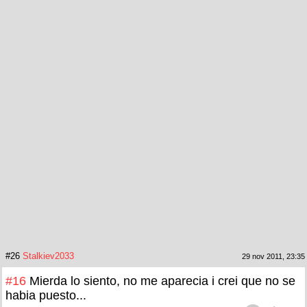
#26
Stalkiev2033
29 nov 2011, 23:35
#16
Mierda lo siento, no me aparecia i crei que no se
habia puesto...