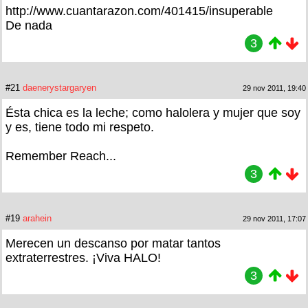
http://www.cuantarazon.com/401415/insuperable
De nada
3
#21
daenerystargaryen
29 nov 2011, 19:40
Ésta chica es la leche; como halolera y mujer que soy
y es, tiene todo mi respeto.
Remember Reach...
3
#19
arahein
29 nov 2011, 17:07
Merecen un descanso por matar tantos
extraterrestres. ¡Viva HALO!
3