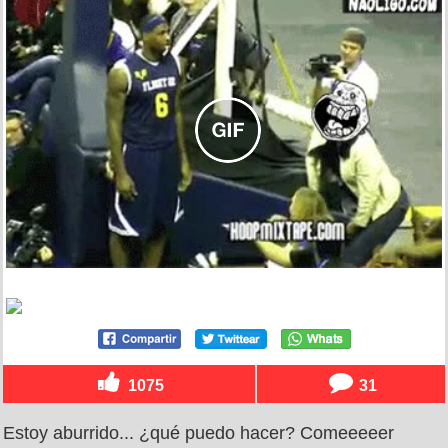
1075
31
Estoy aburrido... ¿qué puedo hacer? Comeeeeer