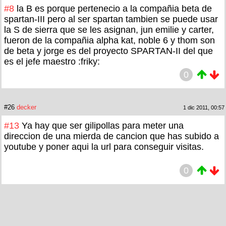
#8
la B es porque pertenecio a la compañia beta de
spartan-III pero al ser spartan tambien se puede usar
la S de sierra que se les asignan, jun emilie y carter,
fueron de la compañia alpha kat, noble 6 y thom son
de beta y jorge es del proyecto SPARTAN-II del que
es el jefe maestro :friky:
0
#26
decker
1 dic 2011, 00:57
#13
Ya hay que ser gilipollas para meter una
direccion de una mierda de cancion que has subido a
youtube y poner aqui la url para conseguir visitas.
0