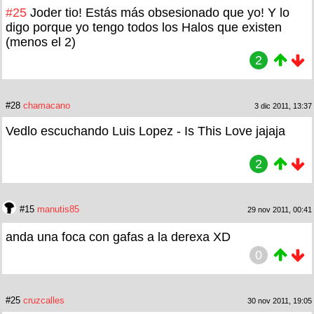
#25
Joder tio! Estás más obsesionado que yo! Y lo
digo porque yo tengo todos los Halos que existen
(menos el 2)
2
#28
chamacano
3 dic 2011, 13:37
Vedlo escuchando Luis Lopez - Is This Love jajaja
2
#15
manutis85
29 nov 2011, 00:41
anda una foca con gafas a la derexa XD
0
#25
cruzcalles
30 nov 2011, 19:05