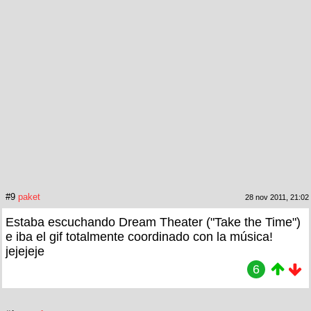
#9
paket
28 nov 2011, 21:02
Estaba escuchando Dream Theater ("Take the Time")
e iba el gif totalmente coordinado con la música!
jejejeje
6