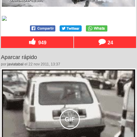
949
24
Aparcar rápido
por
javiatabal
el 22 nov 2011, 13:37