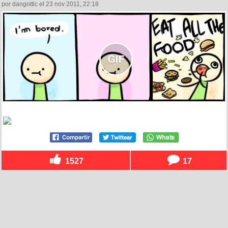
por dangottic el 23 nov 2011, 22:18
1527
17