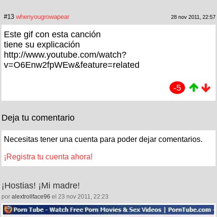
#13
whenyougrowapear
28 nov 2011, 22:57
Este gif con esta canción
tiene su explicación
http://www.youtube.com/watch?
v=O6Enw2fpWEw&feature=related
-5
Deja tu comentario
Necesitas tener una cuenta para poder dejar comentarios.
¡Registra tu cuenta ahora!
¡Hostias! ¡Mi madre!
por
alextrollface96
el 23 nov 2011, 22:23