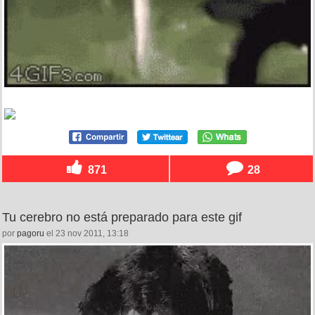
871
28
Tu cerebro no está preparado para este gif
por
pagoru
el 23 nov 2011, 13:18