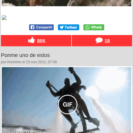
805
18
Ponme uno de estos
por Anónimo el 23 nov 2011, 07:06