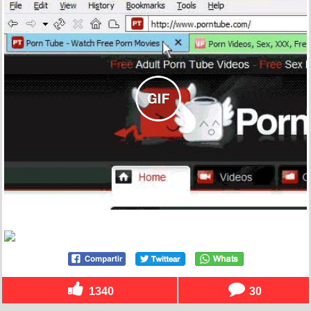
1340
30