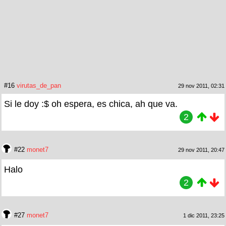
#16
virutas_de_pan
29 nov 2011, 02:31
Si le doy :$ oh espera, es chica, ah que va.
2
#22
monet7
29 nov 2011, 20:47
Halo
2
#27
monet7
1 dic 2011, 23:25