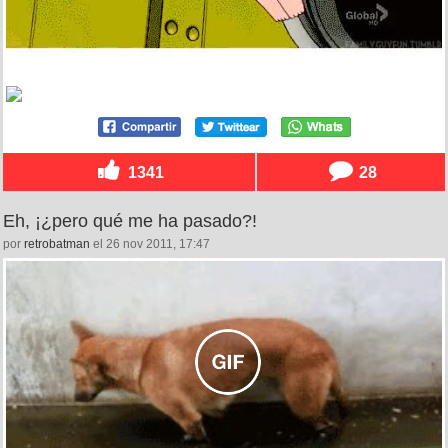
1341
28
Eh, ¡¿pero qué me ha pasado?!
por
retrobatman
el 26 nov 2011, 17:47