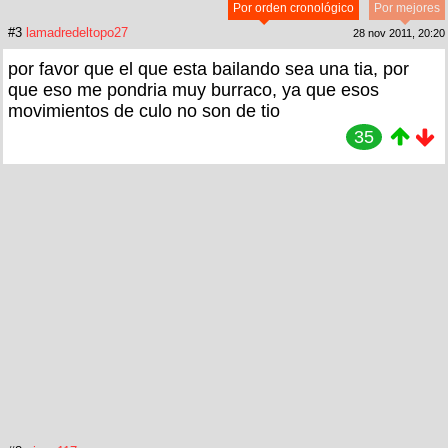
Por orden cronológico
Por mejores
#3
lamadredeltopo27
28 nov 2011, 20:20
por favor que el que esta bailando sea una tia, por
que eso me pondria muy burraco, ya que esos
movimientos de culo no son de tio
35