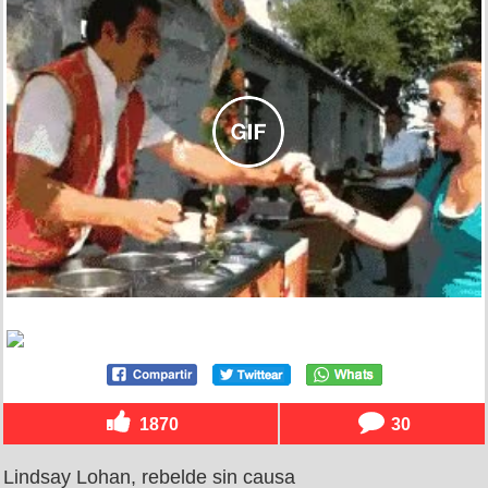
1870
30
Lindsay Lohan, rebelde sin causa