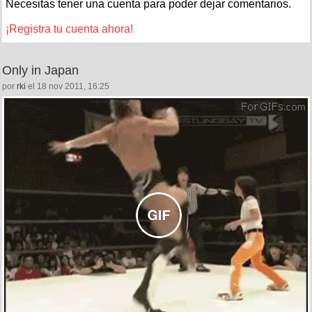
Necesitas tener una cuenta para poder dejar comentarios.
¡Registra tu cuenta ahora!
Only in Japan
por
rki
el 18 nov 2011, 16:25