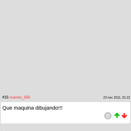
#16
manolo_666
23 nov 2011, 01:22
Que maquina dibujando!!!
0