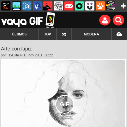
ÚLTIMOS
TOP
MODERA
Arte con lápiz
por
TaxElite
el 18 nov 2011, 16:22