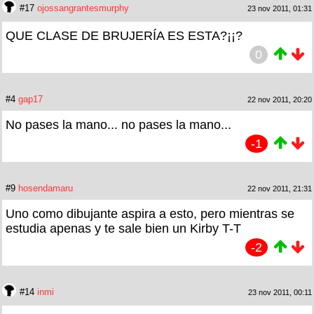
#17
ojossangrantesmurphy
23 nov 2011, 01:31
QUE CLASE DE BRUJERÍA ES ESTA?¡¡?
0
#4
gap17
22 nov 2011, 20:20
No pases la mano... no pases la mano...
-1
#9
hosendamaru
22 nov 2011, 21:31
Uno como dibujante aspira a esto, pero mientras se
estudia apenas y te sale bien un Kirby T-T
-2
#14
inmi
23 nov 2011, 00:11