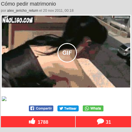
Cómo pedir matrimonio
por
alex_jericho_return
el 20 nov 2011, 00:18
1788
31