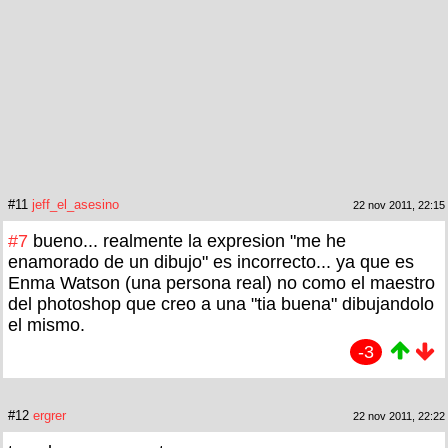
#11
jeff_el_asesino
22 nov 2011, 22:15
#7
bueno... realmente la expresion "me he
enamorado de un dibujo" es incorrecto... ya que es
Enma Watson (una persona real) no como el maestro
del photoshop que creo a una "tia buena" dibujandolo
el mismo.
-3
#12
ergrer
22 nov 2011, 22:22