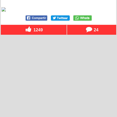
1249
24