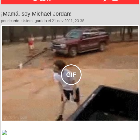
¡Mamá, soy Michael Jordan!
por
ricardo_sistem_garrido
el 21 nov 2011, 23:38