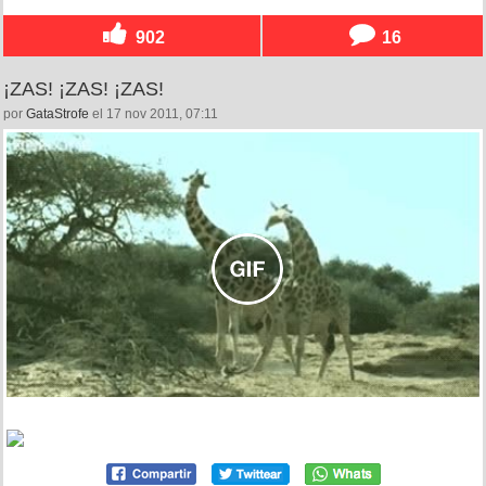
902
16
¡ZAS! ¡ZAS! ¡ZAS!
por
GataStrofe
el 17 nov 2011, 07:11