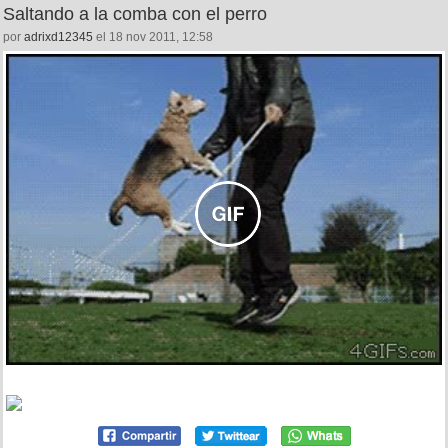
Saltando a la comba con el perro
por
adrixd12345
el 18 nov 2011, 12:58