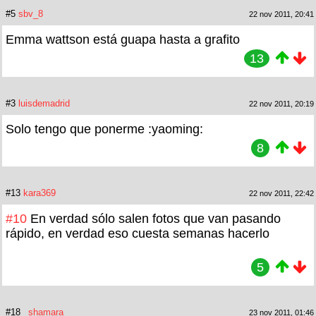
#5
sbv_8
22 nov 2011, 20:41
Emma wattson está guapa hasta a grafito
13
#3
luisdemadrid
22 nov 2011, 20:19
Solo tengo que ponerme :yaoming:
8
#13
kara369
22 nov 2011, 22:42
#10
En verdad sólo salen fotos que van pasando
rápido, en verdad eso cuesta semanas hacerlo
5
#18
_shamara_
23 nov 2011, 01:46