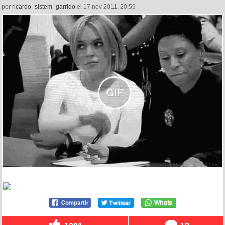
por
ricardo_sistem_garrido
el 17 nov 2011, 20:59