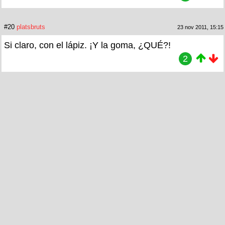
#20
platsbruts
23 nov 2011, 15:15
Si claro, con el lápiz. ¡Y la goma, ¿QUÉ?!
2