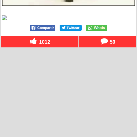
1012
50