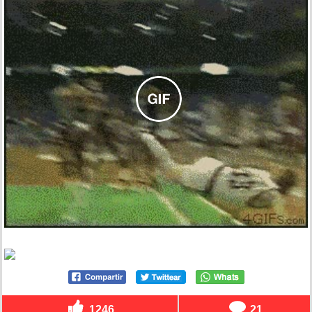
1246
21