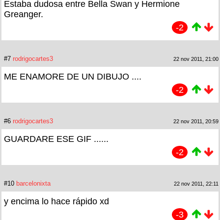
Estaba dudosa entre Bella Swan y Hermione
Greanger.
-2
#7
rodrigocartes3
22 nov 2011, 21:00
ME ENAMORE DE UN DIBUJO ....
-2
#6
rodrigocartes3
22 nov 2011, 20:59
GUARDARE ESE GIF ......
-2
#10
barcelonixta
22 nov 2011, 22:11
y encima lo hace rápido xd
-3