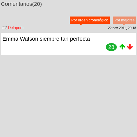
Comentarios
(20)
Por orden cronológico
Por mejores
#2
Delaporti
22 nov 2011, 20:18
Emma Watson siempre tan perfecta
28