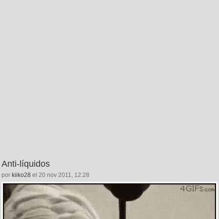
Anti-líquidos
por
kiiko28
el 20 nov 2011, 12:28