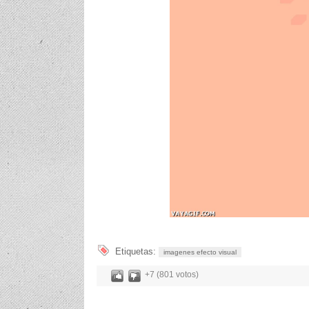
Etiquetas:
imagenes efecto visual
+7 (801 votos)