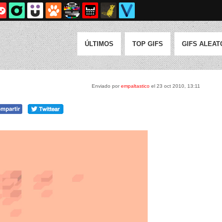
ÚLTIMOS
TOP GIFS
GIFS ALEAT
Enviado por
empaltastico
el 23 oct 2010, 13:11