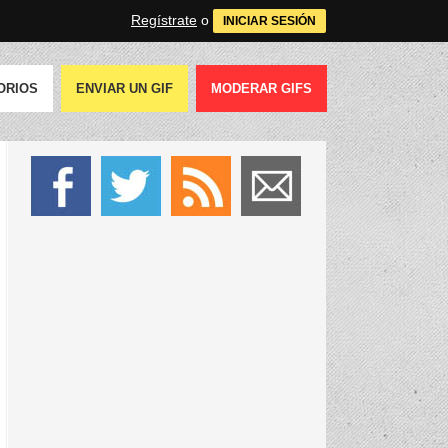
Regístrate
o
INICIAR SESIÓN
ORIOS
ENVIAR UN GIF
MODERAR GIFS