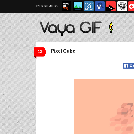
RED DE WEBS
Pixel Cube
13