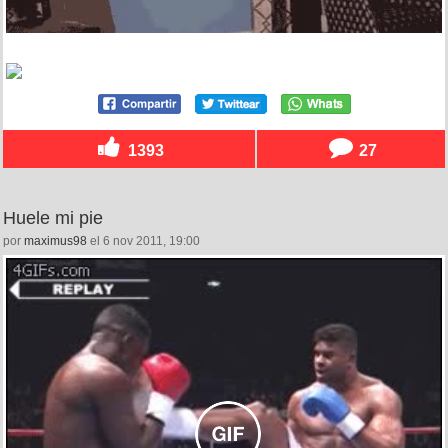
1393
27
Huele mi pie
por
maximus98
el 6 nov 2011, 19:00