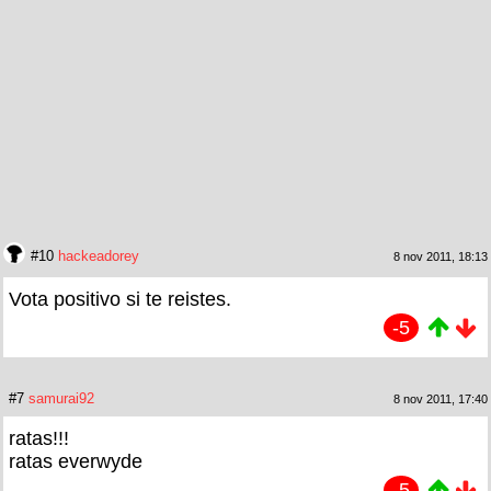
#10
hackeadorey
8 nov 2011, 18:13
Vota positivo si te reistes.
-5
#7
samurai92
8 nov 2011, 17:40
ratas!!!
ratas everwyde
-5