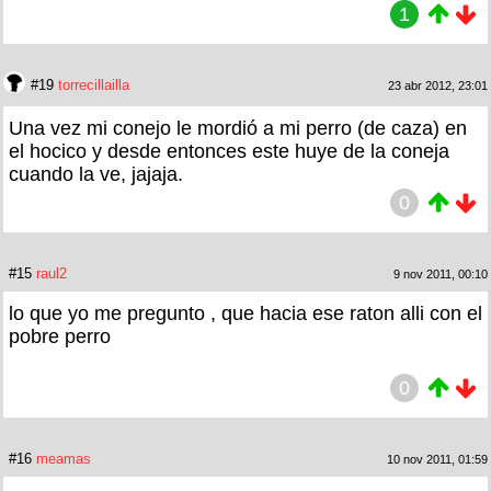
1
#19
torrecillailla
23 abr 2012, 23:01
Una vez mi conejo le mordió a mi perro (de caza) en
el hocico y desde entonces este huye de la coneja
cuando la ve, jajaja.
0
#15
raul2
9 nov 2011, 00:10
lo que yo me pregunto , que hacia ese raton alli con el
pobre perro
0
#16
meamas
10 nov 2011, 01:59