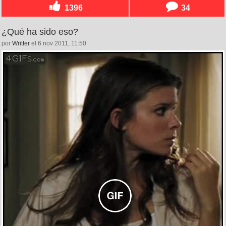
1396
34
¿Qué ha sido eso?
por
Writter
el 6 nov 2011, 11:50