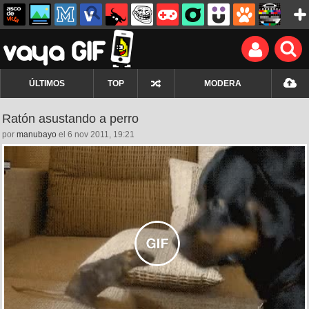
ÚLTIMOS
TOP
MODERA
Ratón asustando a perro
por
manubayo
el 6 nov 2011, 19:21