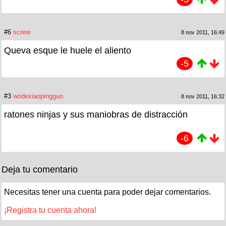
#6
screw
8 nov 2011, 16:49
Queva esque le huele el aliento
-5
#3
wodexiaopingguo
8 nov 2011, 16:32
ratones ninjas y sus maniobras de distracción
-6
Deja tu comentario
Necesitas tener una cuenta para poder dejar comentarios.
¡Registra tu cuenta ahora!