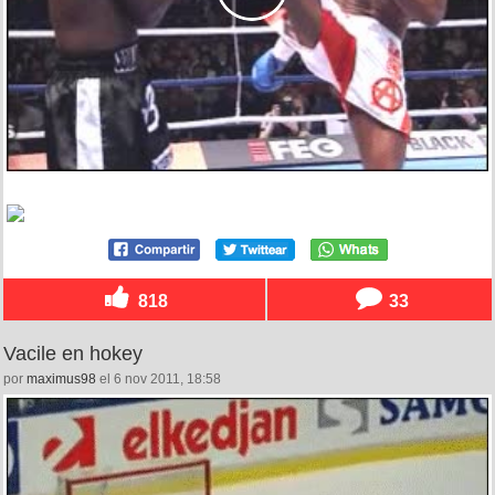
818
33
Vacile en hokey
por
maximus98
el 6 nov 2011, 18:58