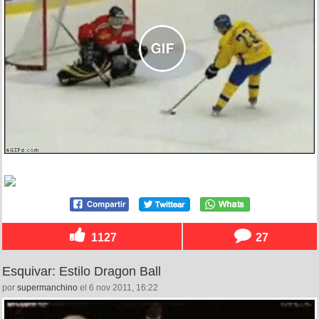
1127
27
Esquivar: Estilo Dragon Ball
por
supermanchino
el 6 nov 2011, 16:22